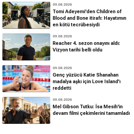
09.08.2026
Tomi Adeyemi'den Children of
Blood and Bone itirafı: Hayatımın
en kötü tecrübesiydi
09.08.2026
Reacher 4. sezon onayını aldı:
Vizyon tarihi belli oldu
09.08.2026
Genç yüzücü Katie Shanahan
madalya aşkı için Love Island'ı
reddetti
09.08.2026
Mel Gibson Tutku: İsa Mesih'in
devam filmi çekimlerini tamamladı