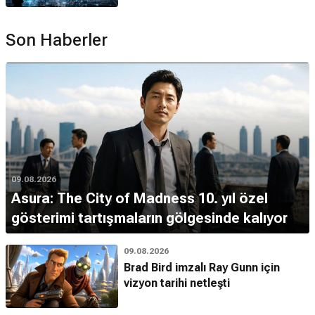
Son Haberler
09.08.2026
Asura: The City of Madness 10. yıl özel
gösterimi tartışmaların gölgesinde kalıyor
09.08.2026
Brad Bird imzalı Ray Gunn için
vizyon tarihi netleşti