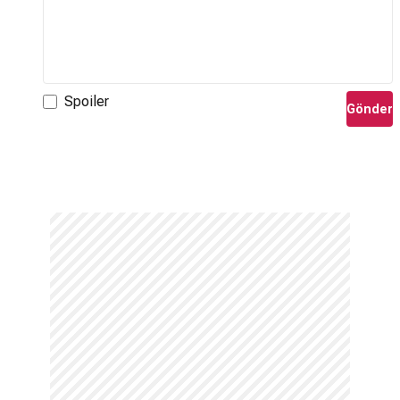
Spoiler
Gönder