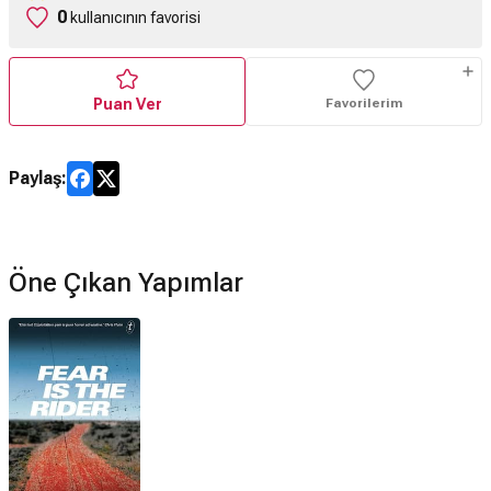
0
kullanıcının favorisi
Puan Ver
Favorilerim
Paylaş:
Öne Çıkan Yapımlar