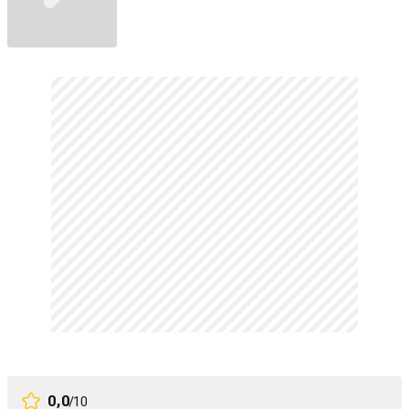
0,0
/10