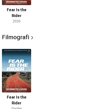
Fear Is the
Rider
2026
Filmografi
Fear Is the
Rider
Gerilim