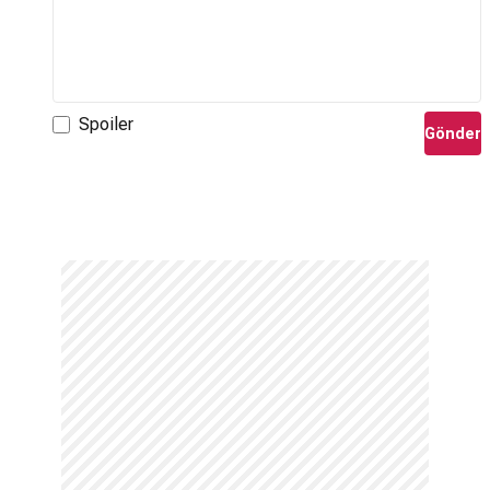
Spoiler
Gönder