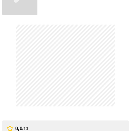
0,0
/10