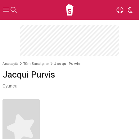
Anasayfa
Tüm Sanatçılar
Jacqui Purvis
Jacqui Purvis
Oyuncu