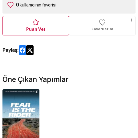
0
kullanıcının favorisi
Puan Ver
Favorilerim
Paylaş:
Öne Çıkan Yapımlar