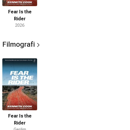
Fear Is the
Rider
2026
Filmografi
Fear Is the
Rider
Gerilim