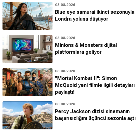
08.08.2026
Blue eye samurai ikinci sezonuyla
Londra yoluna düşüyor
08.08.2026
Minions & Monsters dijital
platformlara geliyor
08.08.2026
''Mortal Kombat II'': Simon
McQuoid yeni filmle ilgili detayları
paylaştı!
08.08.2026
Percy Jackson dizisi sinemanın
başarısızlığını üçüncü sezonla aştı