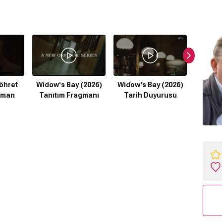
öhret
Widow's Bay (2026)
Widow's Bay (2026)
Gelin! 
gman
Tanıtım Fragmanı
Tarih Duyurusu
Altya