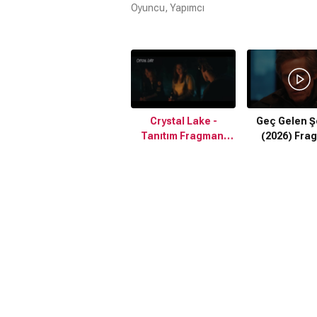
Oyuncu, Yapımcı
Crystal Lake -
Geç Gelen Ş
Tanıtım Fragmanı
(2026) Fra
(2026)