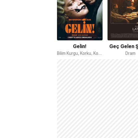
Gelin!
Geç Gelen 
Bilim Kurgu, Korku, Komedi
Dram