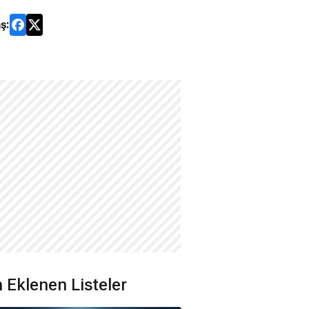
ş:
 Eklenen Listeler