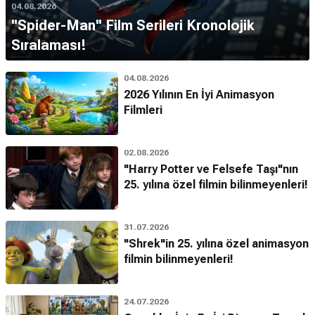
04.08.2026
''Spider-Man'' Film Serileri Kronolojik
Sıralaması!
04.08.2026
2026 Yılının En İyi Animasyon
Filmleri
02.08.2026
"Harry Potter ve Felsefe Taşı"nın
25. yılına özel filmin bilinmeyenleri!
31.07.2026
"Shrek"in 25. yılına özel animasyon
filmin bilinmeyenleri!
24.07.2026