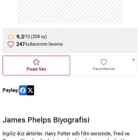
9,2
/10 (208 oy)
247
kullanıcının favorisi
Puan Ver
Favorilerim
Paylaş:
James Phelps Biyografisi
İngiliz ikiz aktörler. Harry Potter adlı film serisinde, Fred ve