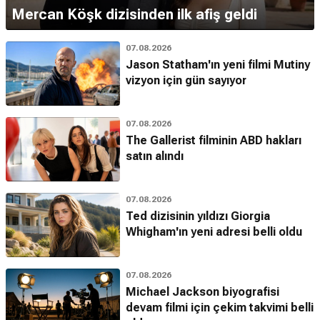
Mercan Köşk dizisinden ilk afiş geldi
07.08.2026
Jason Statham'ın yeni filmi Mutiny
vizyon için gün sayıyor
07.08.2026
The Gallerist filminin ABD hakları
satın alındı
07.08.2026
Ted dizisinin yıldızı Giorgia
Whigham'ın yeni adresi belli oldu
07.08.2026
Michael Jackson biyografisi
devam filmi için çekim takvimi belli