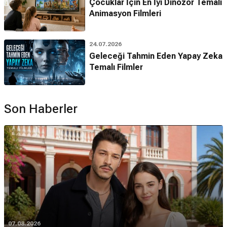
Çocuklar İçin En İyi Dinozor Temalı
Animasyon Filmleri
24.07.2026
Geleceği Tahmin Eden Yapay Zeka
Temalı Filmler
Son Haberler
07.08.2026