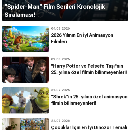
''Spider-Man'' Film Serileri Kronolojik
Sıralaması!
04.08.2026
2026 Yılının En İyi Animasyon
Filmleri
02.08.2026
"Harry Potter ve Felsefe Taşı"nın
25. yılına özel filmin bilinmeyenleri!
31.07.2026
"Shrek"in 25. yılına özel animasyon
filmin bilinmeyenleri!
24.07.2026
Çocuklar İçin En İyi Dinozor Temalı