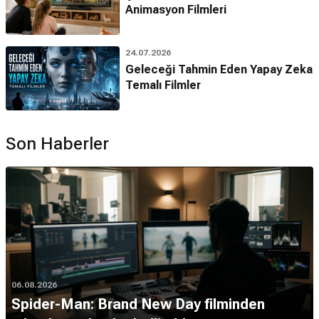
Animasyon Filmleri
24.07.2026
Geleceği Tahmin Eden Yapay Zeka
Temalı Filmler
Son Haberler
06.08.2026
Spider-Man: Brand New Day filminden