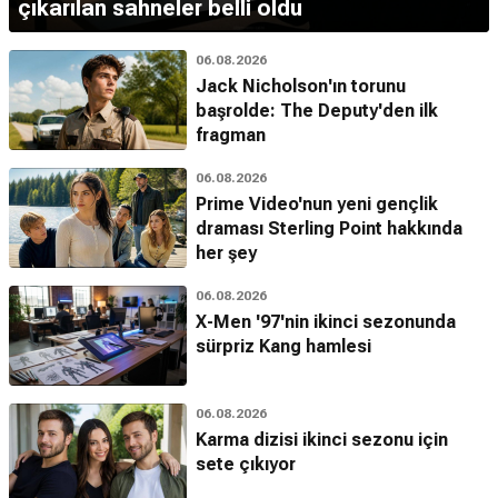
çıkarılan sahneler belli oldu
06.08.2026
Jack Nicholson'ın torunu
başrolde: The Deputy'den ilk
fragman
06.08.2026
Prime Video'nun yeni gençlik
draması Sterling Point hakkında
her şey
06.08.2026
X-Men '97'nin ikinci sezonunda
sürpriz Kang hamlesi
06.08.2026
Karma dizisi ikinci sezonu için
sete çıkıyor