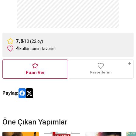
7,8
/10 (22 oy)
4
kullanıcının favorisi
Puan Ver
Favorilerim
Paylaş:
Öne Çıkan Yapımlar