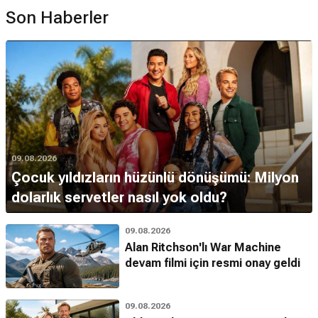
Son Haberler
09.08.2026
Çocuk yıldızların hüzünlü dönüşümü: Milyon
dolarlık servetler nasıl yok oldu?
09.08.2026
Alan Ritchson'lı War Machine
devam filmi için resmi onay geldi
09.08.2026