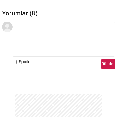
Yorumlar (8)
Spoiler
Gönder