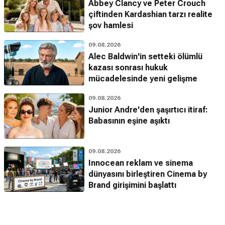
Abbey Clancy ve Peter Crouch
çiftinden Kardashian tarzı realite
şov hamlesi
09.08.2026
Alec Baldwin'in setteki ölümlü
kazası sonrası hukuk
mücadelesinde yeni gelişme
09.08.2026
Junior Andre'den şaşırtıcı itiraf:
Babasının eşine aşıktı
09.08.2026
Innocean reklam ve sinema
dünyasını birleştiren Cinema by
Brand girişimini başlattı