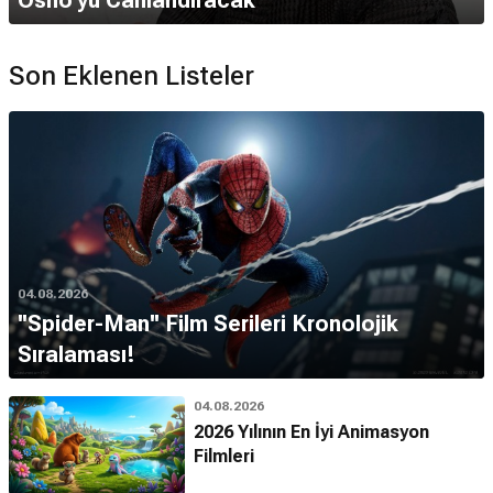
Osho'yu Canlandıracak
Son Eklenen Listeler
04.08.2026
''Spider-Man'' Film Serileri Kronolojik
Sıralaması!
04.08.2026
2026 Yılının En İyi Animasyon
Filmleri