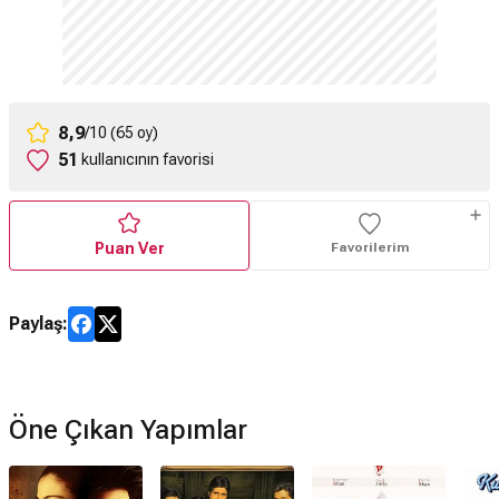
8,9
/10 (65 oy)
51
kullanıcının favorisi
Puan Ver
Favorilerim
Paylaş:
Öne Çıkan Yapımlar