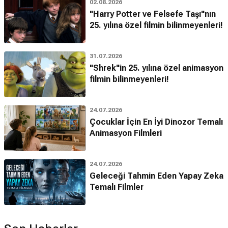
02.08.2026
"Harry Potter ve Felsefe Taşı"nın
25. yılına özel filmin bilinmeyenleri!
31.07.2026
"Shrek"in 25. yılına özel animasyon
filmin bilinmeyenleri!
24.07.2026
Çocuklar İçin En İyi Dinozor Temalı
Animasyon Filmleri
24.07.2026
Geleceği Tahmin Eden Yapay Zeka
Temalı Filmler