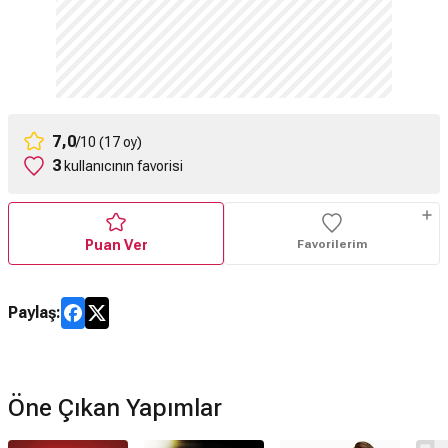
7,0
/10 (17 oy)
3
kullanıcının favorisi
Puan Ver
Favorilerim
Paylaş:
Öne Çıkan Yapımlar