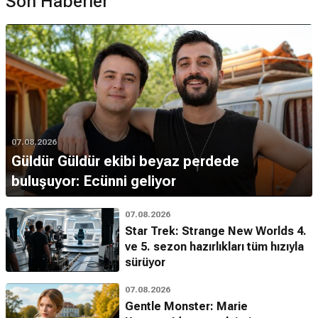
Son Haberler
07.08.2026
Güldür Güldür ekibi beyaz perdede
buluşuyor: Ecünni geliyor
07.08.2026
Star Trek: Strange New Worlds 4.
ve 5. sezon hazırlıkları tüm hızıyla
sürüyor
07.08.2026
Gentle Monster: Marie