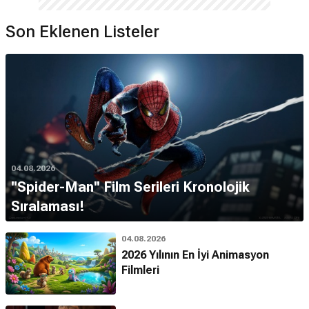
Son Eklenen Listeler
04.08.2026
''Spider-Man'' Film Serileri Kronolojik
Sıralaması!
04.08.2026
2026 Yılının En İyi Animasyon
Filmleri