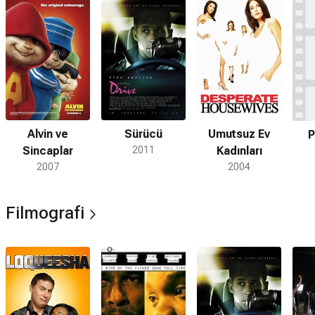
Alvin ve
Sürücü
Umutsuz Ev
P
Sincaplar
2011
Kadınları
2007
2004
Filmografi