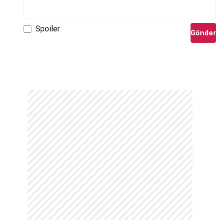
Spoiler
Gönder