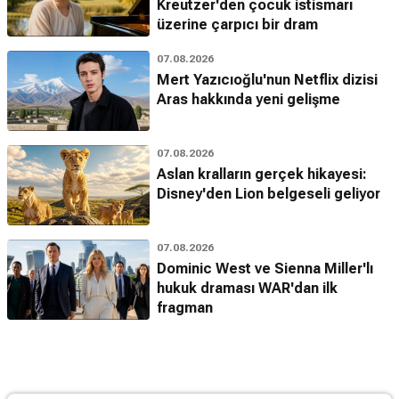
Kreutzer'den çocuk istismarı
üzerine çarpıcı bir dram
07.08.2026
Mert Yazıcıoğlu'nun Netflix dizisi
Aras hakkında yeni gelişme
07.08.2026
Aslan kralların gerçek hikayesi:
Disney'den Lion belgeseli geliyor
07.08.2026
Dominic West ve Sienna Miller'lı
hukuk draması WAR'dan ilk
fragman