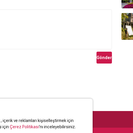
Gönder
içerik ve reklamları kişiselleştirmek için
i için
Çerez Politikası
'nı inceleyebilirsiniz.