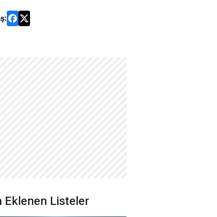
ş:
 Eklenen Listeler