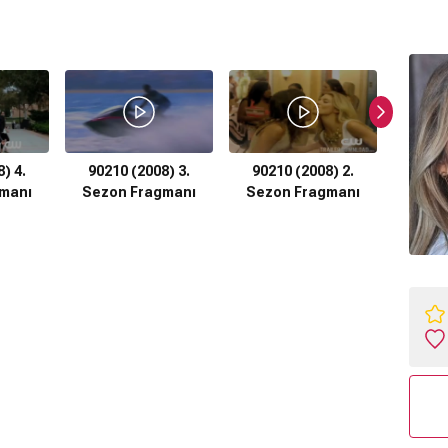
) 4.
90210 (2008) 3.
90210 (2008) 2.
9021
manı
Sezon Fragmanı
Sezon Fragmanı
Sezo