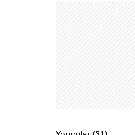
Yorumlar (31)