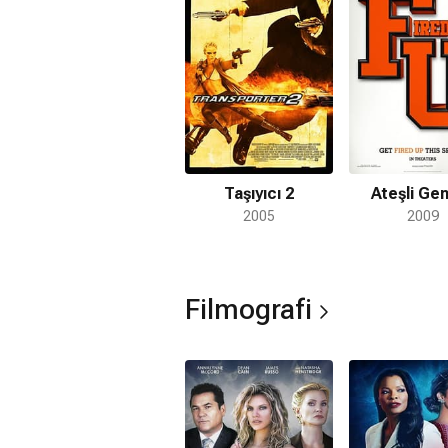
canlandırdı. Kendisi gibi oyuncu olan 
yaşamıştır.
Taşıyıcı 2
Ateşli Gen
2005
2009
Filmografi