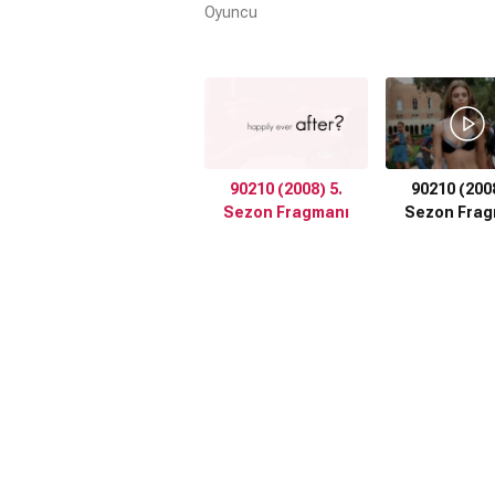
Oyuncu
90210 (2008) 5.
90210 (2008
Sezon Fragmanı
Sezon Frag