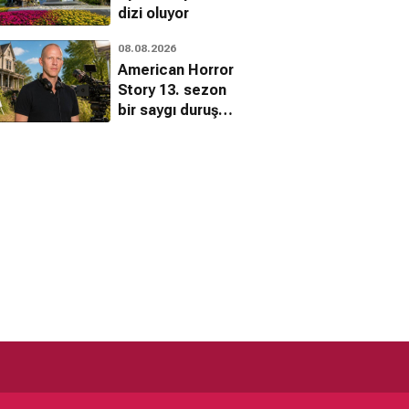
dizi oluyor
08.08.2026
American Horror
Story 13. sezon
bir saygı duruşu
olacak