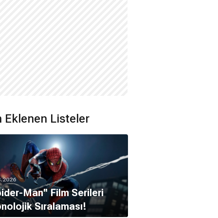
 Eklenen Listeler
8.2026
pider-Man'' Film Serileri
nolojik Sıralaması!