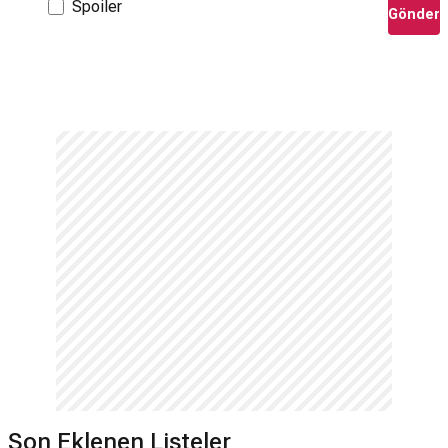
Spoiler
Gönder
Son Eklenen Listeler