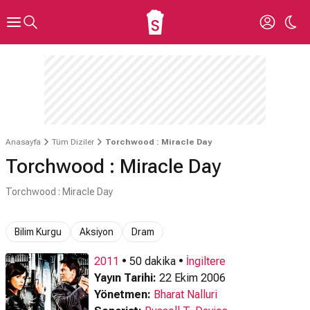
Anasayfa
Tüm Diziler
Torchwood : Miracle Day
Torchwood : Miracle Day
Torchwood : Miracle Day
Bilim Kurgu
Aksiyon
Dram
2011
• 50 dakika •
İngiltere
Yayın Tarihi:
22 Ekim 2006
Yönetmen:
Bharat Nalluri