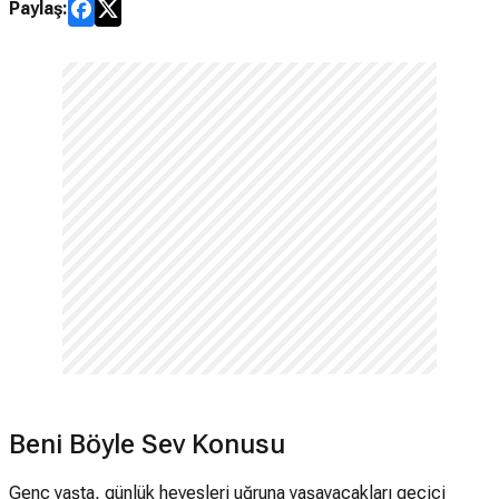
Paylaş:
Beni Böyle Sev Konusu
Genç yaşta, günlük hevesleri uğruna yaşayacakları geçici