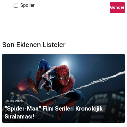
Spoiler
Gönder
Son Eklenen Listeler
04.08.2026
''Spider-Man'' Film Serileri Kronolojik
Sıralaması!