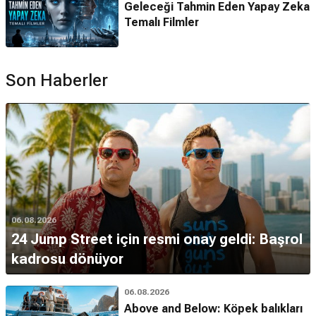
Geleceği Tahmin Eden Yapay Zeka
Temalı Filmler
Son Haberler
06.08.2026
24 Jump Street için resmi onay geldi: Başrol
kadrosu dönüyor
06.08.2026
Above and Below: Köpek balıkları