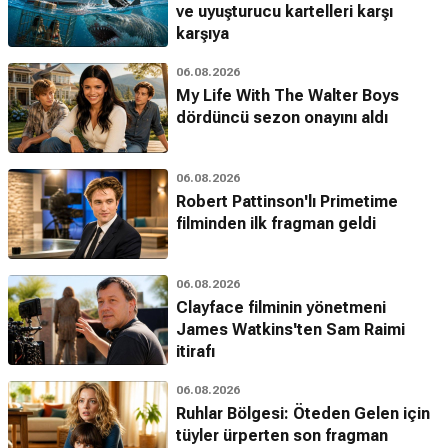
ve uyuşturucu kartelleri karşı
karşıya
06.08.2026
My Life With The Walter Boys
dördüncü sezon onayını aldı
06.08.2026
Robert Pattinson'lı Primetime
filminden ilk fragman geldi
06.08.2026
Clayface filminin yönetmeni
James Watkins'ten Sam Raimi
itirafı
06.08.2026
Ruhlar Bölgesi: Öteden Gelen için
tüyler ürperten son fragman