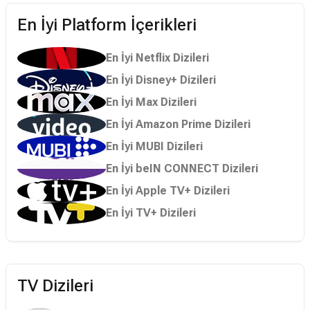
En İyi Platform İçerikleri
En İyi Netflix Dizileri
En İyi Disney+ Dizileri
En İyi Max Dizileri
En İyi Amazon Prime Dizileri
En İyi MUBI Dizileri
En İyi beIN CONNECT Dizileri
En İyi Apple TV+ Dizileri
En İyi TV+ Dizileri
TV Dizileri