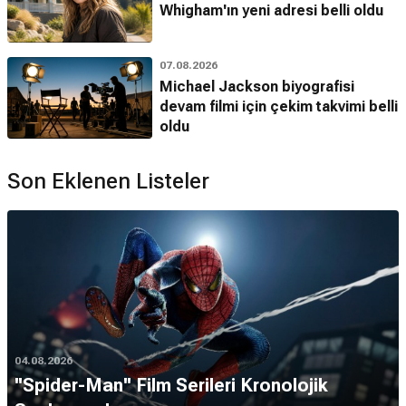
Whigham'ın yeni adresi belli oldu
07.08.2026
Michael Jackson biyografisi
devam filmi için çekim takvimi belli
oldu
Son Eklenen Listeler
04.08.2026
''Spider-Man'' Film Serileri Kronolojik