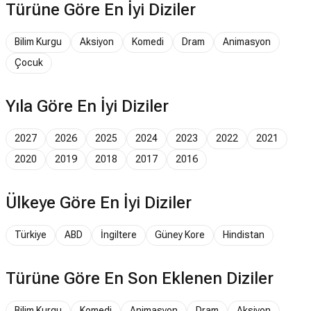
Türüne Göre En İyi Diziler
Bilim Kurgu
Aksiyon
Komedi
Dram
Animasyon
Çocuk
Yıla Göre En İyi Diziler
2027
2026
2025
2024
2023
2022
2021
2020
2019
2018
2017
2016
Ülkeye Göre En İyi Diziler
Türkiye
ABD
İngiltere
Güney Kore
Hindistan
Türüne Göre En Son Eklenen Diziler
Bilim Kurgu
Komedi
Animasyon
Dram
Aksiyon