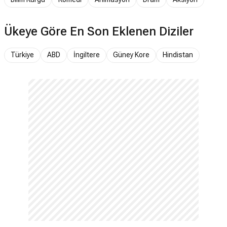
Ükeye Göre En Son Eklenen Diziler
Türkiye
ABD
İngiltere
Güney Kore
Hindistan