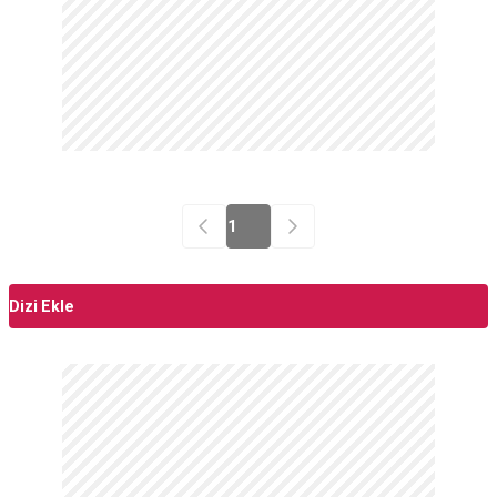
1
Dizi Ekle