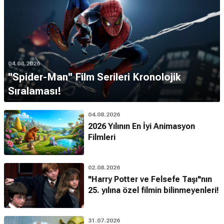
04.08.2026
''Spider-Man'' Film Serileri Kronolojik
Sıralaması!
04.08.2026
2026 Yılının En İyi Animasyon
Filmleri
02.08.2026
"Harry Potter ve Felsefe Taşı"nın
25. yılına özel filmin bilinmeyenleri!
31.07.2026