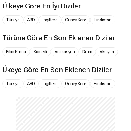
Ülkeye Göre En İyi Diziler
Türkiye
ABD
İngiltere
Güney Kore
Hindistan
Türüne Göre En Son Eklenen Diziler
Bilim Kurgu
Komedi
Animasyon
Dram
Aksiyon
Ükeye Göre En Son Eklenen Diziler
Türkiye
ABD
İngiltere
Güney Kore
Hindistan