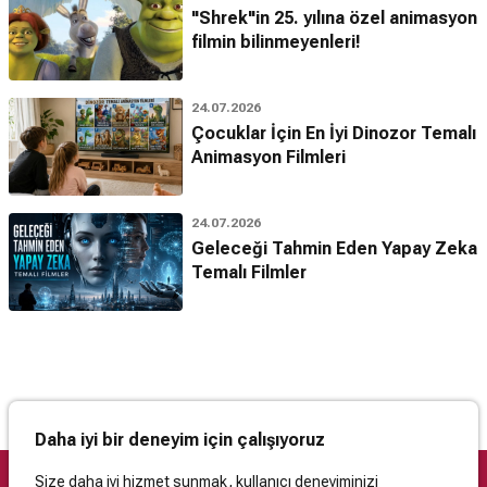
"Shrek"in 25. yılına özel animasyon
filmin bilinmeyenleri!
24.07.2026
Çocuklar İçin En İyi Dinozor Temalı
Animasyon Filmleri
24.07.2026
Geleceği Tahmin Eden Yapay Zeka
Temalı Filmler
Daha iyi bir deneyim için çalışıyoruz
Size daha iyi hizmet sunmak, kullanıcı deneyiminizi