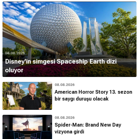
08.08.2026
Disney'in simgesi Spaceship Earth dizi
oluyor
08.08.2026
American Horror Story 13. sezon
bir saygı duruşu olacak
08.08.2026
Spider-Man: Brand New Day
vizyona girdi