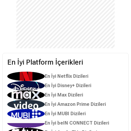
En İyi Platform İçerikleri
En İyi Netflix Dizileri
En İyi Disney+ Dizileri
En İyi Max Dizileri
En İyi Amazon Prime Dizileri
En İyi MUBI Dizileri
En İyi beIN CONNECT Dizileri