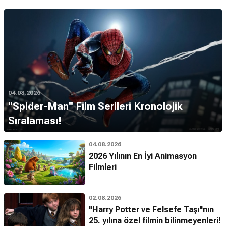
04.08.2026
''Spider-Man'' Film Serileri Kronolojik
Sıralaması!
04.08.2026
2026 Yılının En İyi Animasyon
Filmleri
02.08.2026
"Harry Potter ve Felsefe Taşı"nın
25. yılına özel filmin bilinmeyenleri!