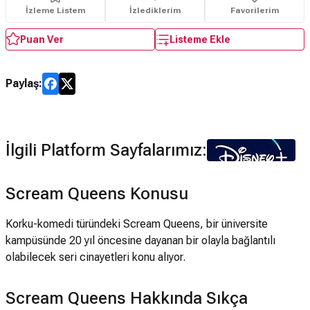
İzleme Listem
İzlediklerim
Favorilerim
Puan Ver
Listeme Ekle
Paylaş:
İlgili Platform Sayfalarımız:
Scream Queens Konusu
Korku-komedi türündeki Scream Queens, bir üniversite
kampüsünde 20 yıl öncesine dayanan bir olayla bağlantılı
olabilecek seri cinayetleri konu alıyor.
Scream Queens Hakkında Sıkça