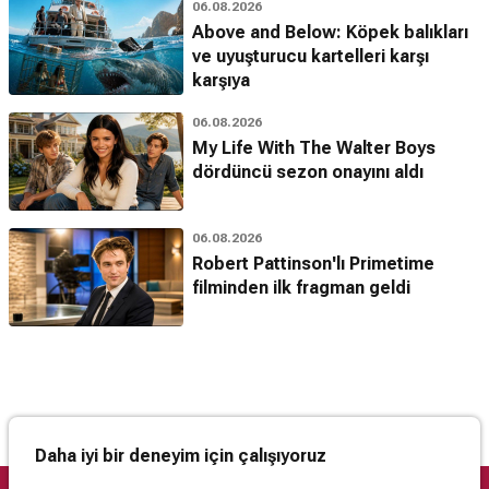
06.08.2026
Above and Below: Köpek balıkları
ve uyuşturucu kartelleri karşı
karşıya
06.08.2026
My Life With The Walter Boys
dördüncü sezon onayını aldı
06.08.2026
Robert Pattinson'lı Primetime
filminden ilk fragman geldi
Daha iyi bir deneyim için çalışıyoruz