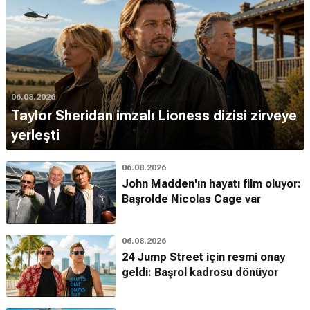
06.08.2026
Taylor Sheridan imzalı Lioness dizisi zirveye
yerleşti
06.08.2026
John Madden'ın hayatı film oluyor:
Başrolde Nicolas Cage var
06.08.2026
24 Jump Street için resmi onay
geldi: Başrol kadrosu dönüyor