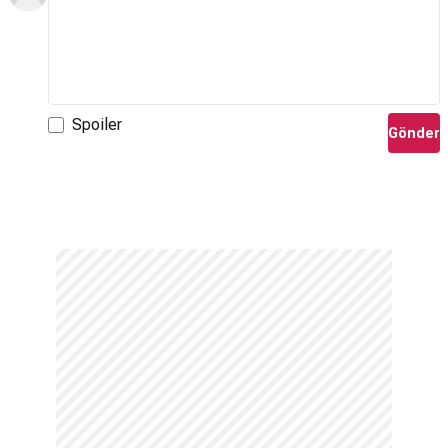
Spoiler
Gönder