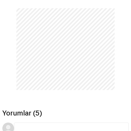
Hayır. Scream Queens için devam dizisi bulunmamaktadır.
Yorumlar (5)