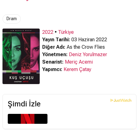
Fragman
Duyurusu
Dram
2022
•
Türkiye
Yayın Tarihi:
03 Haziran 2022
Diğer Adı:
As the Crow Flies
Yönetmen:
Deniz Yorulmazer
Senarist:
Meriç Acemi
Yapımcı:
Kerem Çatay
Şimdi İzle