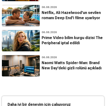
06.08.2026
Netflix, Ali Hazelwood'un sevilen
romanı Deep End'i filme uyarlıyor
06.08.2026
Prime Video bilim kurgu dizisi The
Peripheral iptal edildi
06.08.2026
Naomi Watts Spider-Man: Brand
New Day'deki gizli rolünü açıkladı
Daha iyi bir deneyim için çalışıyoruz