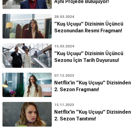
Aynı Projede Buluşuyor!
28.03.2024
“Kuş Uçuşu” Dizisinin Üçüncü
Sezonundan Resmi Fragman!
15.03.2024
“Kuş Uçuşu” Dizisinin Üçüncü
Sezonu İçin Tarih Duyurusu!
07.12.2023
Netflix’in “Kuş Uçuşu” Dizisinden
2. Sezon Fragmanı!
15.11.2023
Netflix’in “Kuş Uçuşu” Dizisinden
2. Sezon Tanıtımı!