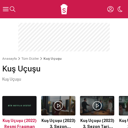
Anasayfa
Tüm Diziler
Kuş Uçuşu
Kuş Uçuşu
Kuş Uçuşu
Kuş Uçuşu (2022)
Kuş Uçuşu (2023)
Kuş Uçuşu (2023)
Kuş 
Resmi Fragman
3. Sezon
3. Sezon Tarih