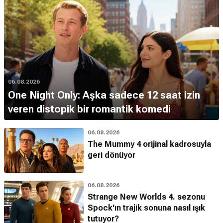
06.08.2026
One Night Only: Aşka sadece 12 saat izin
veren distopik bir romantik komedi
06.08.2026
The Mummy 4 orijinal kadrosuyla
geri dönüyor
06.08.2026
Strange New Worlds 4. sezonu
Spock'ın trajik sonuna nasıl ışık
tutuyor?