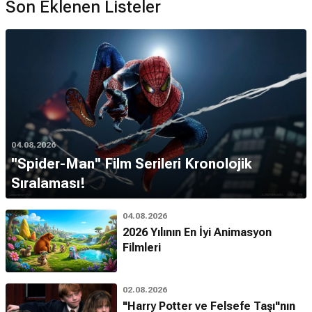
Son Eklenen Listeler
04.08.2026
''Spider-Man'' Film Serileri Kronolojik
Sıralaması!
04.08.2026
2026 Yılının En İyi Animasyon
Filmleri
02.08.2026
"Harry Potter ve Felsefe Taşı"nın