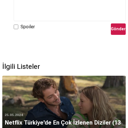
Spoiler
Gönder
İlgili Listeler
25.05.2024
Netflix Türkiye'de En Çok İzlenen Diziler (13