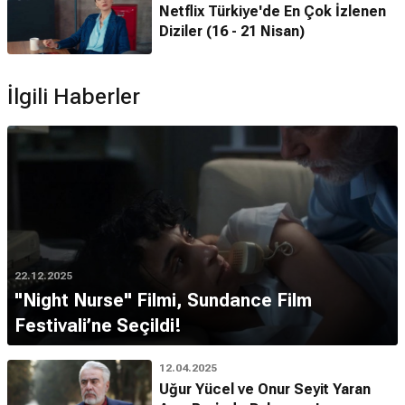
Netflix Türkiye'de En Çok İzlenen
Diziler (16 - 21 Nisan)
İlgili Haberler
22.12.2025
"Night Nurse" Filmi, Sundance Film
Festivali’ne Seçildi!
12.04.2025
Uğur Yücel ve Onur Seyit Yaran