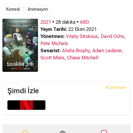
Komedi
Animasyon
2021
• 28 dakika •
ABD
Yayın Tarihi:
22 Ekim 2021
Yönetmen:
Vitaliy Strokous
,
David Ochs
,
Pete Michels
Senarist:
Alisha Brophy
,
Adam Lederer
,
Scott Miles
,
Chase Mitchell
Şimdi İzle