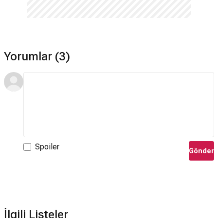
Hayır. Inside Job için devam dizisi bulunmamaktadır.
Yorumlar (3)
Spoiler
Gönder
İlgili Listeler