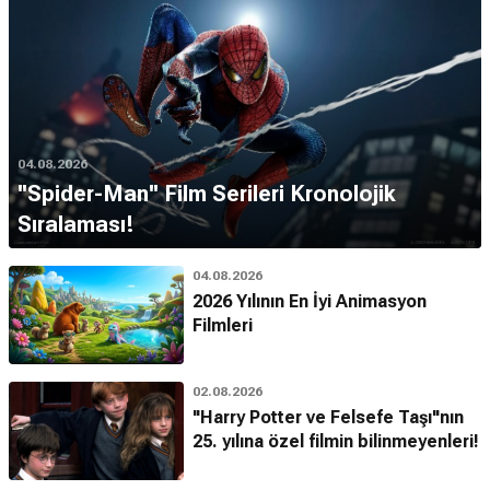
04.08.2026
''Spider-Man'' Film Serileri Kronolojik
Sıralaması!
04.08.2026
2026 Yılının En İyi Animasyon
Filmleri
02.08.2026
"Harry Potter ve Felsefe Taşı"nın
25. yılına özel filmin bilinmeyenleri!