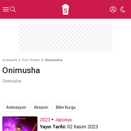
Anasayfa
Tüm Diziler
Onimusha
Onimusha
Onimusha
Animasyon
Aksiyon
Bilim Kurgu
2023
•
Japonya
Yayın Tarihi:
02 Kasım 2023