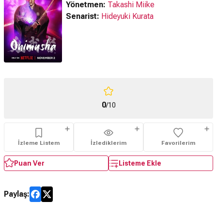
Yönetmen:
Takashi Miike
Senarist:
Hideyuki Kurata
0
/10
İzleme Listem
İzlediklerim
Favorilerim
Puan Ver
Listeme Ekle
Paylaş: