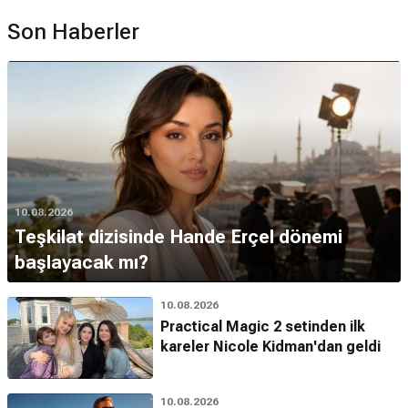
Son Haberler
10.08.2026
Teşkilat dizisinde Hande Erçel dönemi
başlayacak mı?
10.08.2026
Practical Magic 2 setinden ilk
kareler Nicole Kidman'dan geldi
10.08.2026