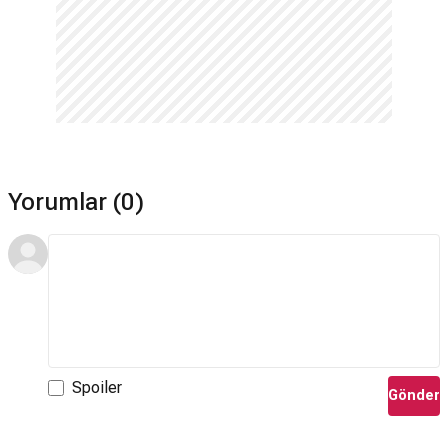
Yorumlar (0)
Spoiler
Gönder