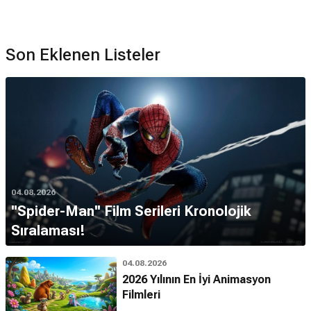
Son Eklenen Listeler
04.08.2026
''Spider-Man'' Film Serileri Kronolojik
Sıralaması!
04.08.2026
2026 Yılının En İyi Animasyon
Filmleri