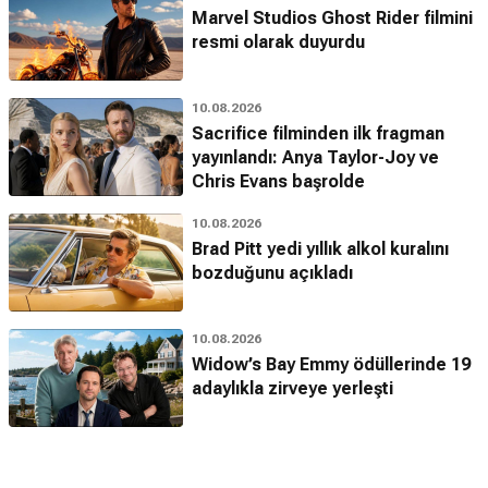
Marvel Studios Ghost Rider filmini
resmi olarak duyurdu
10.08.2026
Sacrifice filminden ilk fragman
yayınlandı: Anya Taylor-Joy ve
Chris Evans başrolde
10.08.2026
Brad Pitt yedi yıllık alkol kuralını
bozduğunu açıkladı
10.08.2026
Widow’s Bay Emmy ödüllerinde 19
adaylıkla zirveye yerleşti