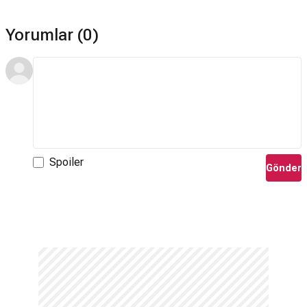
Yorumlar (0)
Spoiler
Gönder