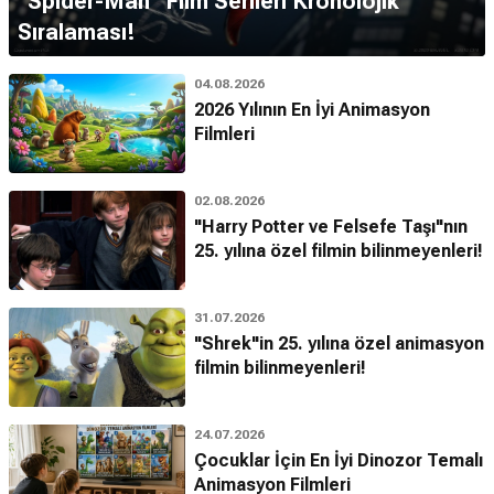
''Spider-Man'' Film Serileri Kronolojik
Sıralaması!
04.08.2026
2026 Yılının En İyi Animasyon
Filmleri
02.08.2026
"Harry Potter ve Felsefe Taşı"nın
25. yılına özel filmin bilinmeyenleri!
31.07.2026
"Shrek"in 25. yılına özel animasyon
filmin bilinmeyenleri!
24.07.2026
Çocuklar İçin En İyi Dinozor Temalı
Animasyon Filmleri