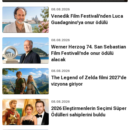
08.08.2026
Venedik Film Festivali'nden Luca
Guadagnino'ya onur ödülü
08.08.2026
Werner Herzog 74. San Sebastian
Film Festivali'nde onur ödülü
alacak
08.08.2026
The Legend of Zelda filmi 2027'de
vizyona giriyor
08.08.2026
2026 Eleştirmenlerin Seçimi Süper
Ödülleri sahiplerini buldu