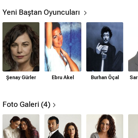
Yeni Baştan Oyuncuları
Şenay Gürler
Ebru Akel
Burhan Öçal
Sar
Foto Galeri (4)