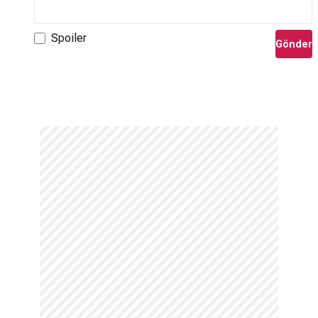
Spoiler
Gönder