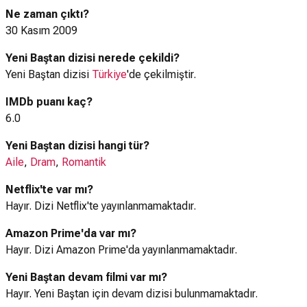
Ne zaman çıktı?
30 Kasım 2009
Yeni Baştan dizisi nerede çekildi?
Yeni Baştan dizisi
Türkiye
'de çekilmiştir.
IMDb puanı kaç?
6.0
Yeni Baştan dizisi hangi tür?
Aile
,
Dram
,
Romantik
Netflix'te var mı?
Hayır. Dizi Netflix'te yayınlanmamaktadır.
Amazon Prime'da var mı?
Hayır. Dizi Amazon Prime'da yayınlanmamaktadır.
Yeni Baştan devam filmi var mı?
Hayır. Yeni Baştan için devam dizisi bulunmamaktadır.