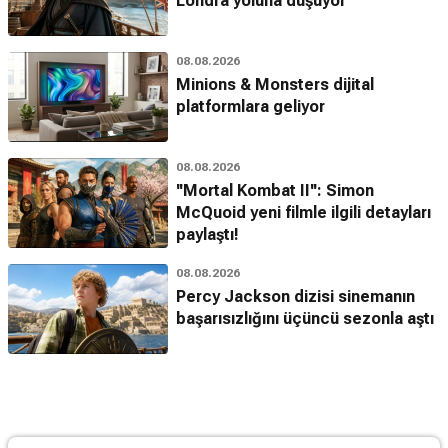
Londra yoluna düşüyor
08.08.2026
Minions & Monsters dijital
platformlara geliyor
08.08.2026
''Mortal Kombat II'': Simon
McQuoid yeni filmle ilgili detayları
paylaştı!
08.08.2026
Percy Jackson dizisi sinemanın
başarısızlığını üçüncü sezonla aştı