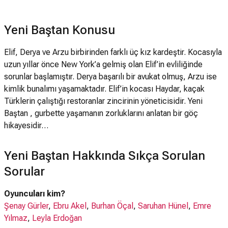
Yeni Baştan Konusu
Elif, Derya ve Arzu birbirinden farklı üç kız kardeştir. Kocasıyla
uzun yıllar önce New York’a gelmiş olan Elif’in evliliğinde
sorunlar başlamıştır. Derya başarılı bir avukat olmuş, Arzu ise
kimlik bunalımı yaşamaktadır. Elif’in kocası Haydar, kaçak
Türklerin çalıştığı restoranlar zincirinin yöneticisidir. Yeni
Baştan , gurbette yaşamanın zorluklarını anlatan bir göç
hikayesidir…
Yeni Baştan Hakkında Sıkça Sorulan
Sorular
Oyuncuları kim?
Şenay Gürler
,
Ebru Akel
,
Burhan Öçal
,
Saruhan Hünel
,
Emre
Yılmaz
,
Leyla Erdoğan