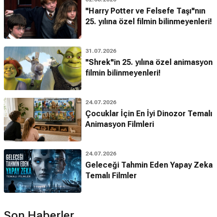
"Harry Potter ve Felsefe Taşı"nın
25. yılına özel filmin bilinmeyenleri!
31.07.2026
"Shrek"in 25. yılına özel animasyon
filmin bilinmeyenleri!
24.07.2026
Çocuklar İçin En İyi Dinozor Temalı
Animasyon Filmleri
24.07.2026
Geleceği Tahmin Eden Yapay Zeka
Temalı Filmler
Son Haberler