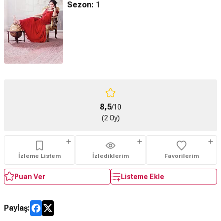
Sezon:
1
8,5
/10
(2 Oy)
İzleme Listem
İzlediklerim
Favorilerim
Puan Ver
Listeme Ekle
Paylaş: