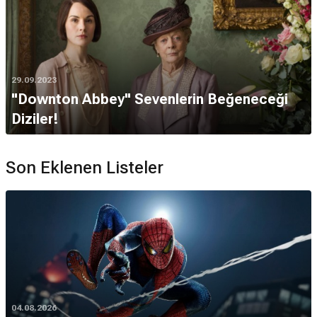
29.09.2023
"Downton Abbey" Sevenlerin Beğeneceği
Diziler!
Son Eklenen Listeler
04.08.2026