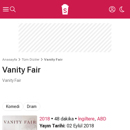
Anasayfa
Tüm Diziler
Vanity Fair
Vanity Fair
Vanity Fair
Komedi
Dram
2018
• 48 dakika •
İngiltere
,
ABD
Yayın Tarihi:
02 Eylül 2018