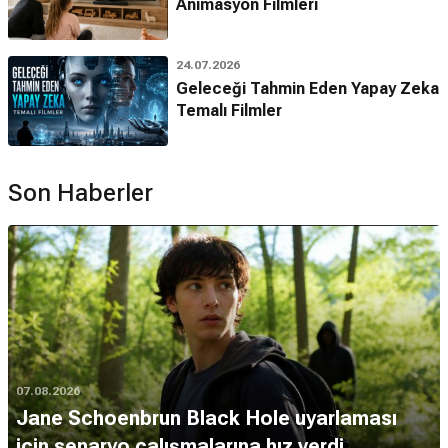
Animasyon Filmleri
24.07.2026
Geleceği Tahmin Eden Yapay Zeka
Temalı Filmler
Son Haberler
07.08.2026
Jane Schoenbrun Black Hole uyarlaması
için senaryo çalışmalarına hız verdi