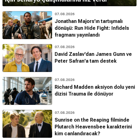
07.08.2026
Jonathan Majors’ın tartışmalı
dönüşü: Run Hide Fight: Infidels
fragmanı yayınlandı
07.08.2026
David Zaslav'dan James Gunn ve
Peter Safran'a tam destek
07.08.2026
Richard Madden aksiyon dolu yeni
dizisi Trauma ile dönüyor
07.08.2026
Sunrise on the Reaping filminde
Plutarch Heavensbee karakterini
kim canlandıracak?