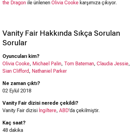
the Dragon
ile ünlenen
Olivia Cooke
karşımıza çıkıyor.
Vanity Fair Hakkında Sıkça Sorulan
Sorular
Oyuncuları kim?
Olivia Cooke
,
Michael Palin
,
Tom Bateman
,
Claudia Jessie
,
Sian Clifford
,
Nathaniel Parker
Ne zaman çıktı?
02 Eylül 2018
Vanity Fair dizisi nerede çekildi?
Vanity Fair dizisi
İngiltere
,
ABD
'da çekilmiştir.
Kaç saat?
48 dakika