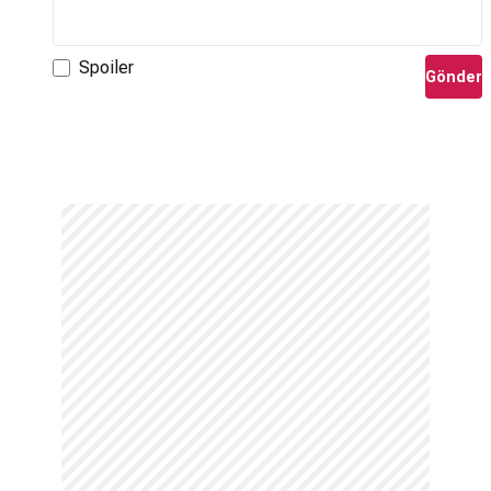
Spoiler
Gönder