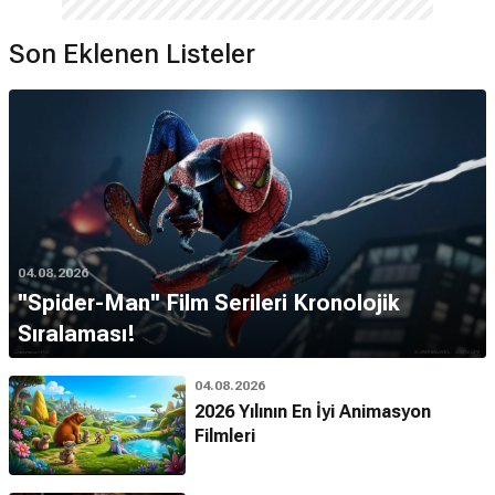
Son Eklenen Listeler
04.08.2026
''Spider-Man'' Film Serileri Kronolojik
Sıralaması!
04.08.2026
2026 Yılının En İyi Animasyon
Filmleri