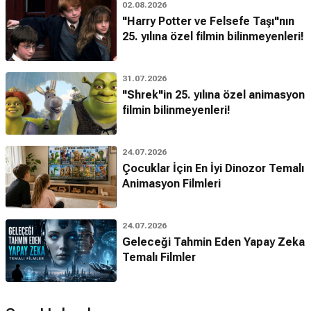
02.08.2026
"Harry Potter ve Felsefe Taşı"nın
25. yılına özel filmin bilinmeyenleri!
31.07.2026
"Shrek"in 25. yılına özel animasyon
filmin bilinmeyenleri!
24.07.2026
Çocuklar İçin En İyi Dinozor Temalı
Animasyon Filmleri
24.07.2026
Geleceği Tahmin Eden Yapay Zeka
Temalı Filmler