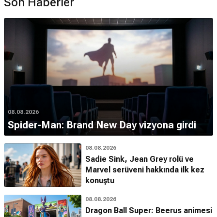
Son Haberler
08.08.2026
Spider-Man: Brand New Day vizyona girdi
08.08.2026
Sadie Sink, Jean Grey rolü ve
Marvel serüveni hakkında ilk kez
konuştu
08.08.2026
Dragon Ball Super: Beerus animesi