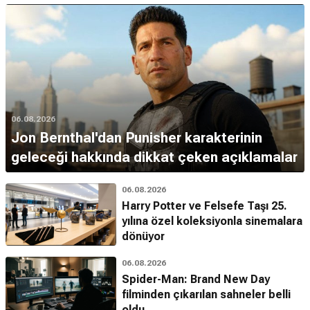
06.08.2026
Jon Bernthal'dan Punisher karakterinin
geleceği hakkında dikkat çeken açıklamalar
06.08.2026
Harry Potter ve Felsefe Taşı 25.
yılına özel koleksiyonla sinemalara
dönüyor
06.08.2026
Spider-Man: Brand New Day
filminden çıkarılan sahneler belli
oldu