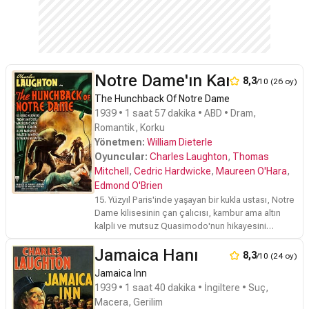
Notre Dame'ın Kamburu
8,3
/10 (26 oy)
The Hunchback Of Notre Dame
1939 • 1 saat 57 dakika • ABD • Dram,
Romantik, Korku
Yönetmen:
William Dieterle
Oyuncular:
Charles Laughton
,
Thomas
Mitchell
,
Cedric Hardwicke
,
Maureen O'Hara
,
Edmond O'Brien
15. Yüzyıl Paris'inde yaşayan bir kukla ustası, Notre
Dame kilisesinin çan çalıcısı, kambur ama altın
kalpli ve mutsuz Quasimodo'nun hikayesini
anlatıyor. Paris'in adaletinden sorumlu katedral onu
Jamaica Hanı
kiliseye alarak hem dış dünyaya kapatmıştır hem
8,3
/10 (24 oy)
de hizmetçi gibi kullanıyordur. Kasabaya gelen bir
Jamaica Inn
çingene topluluğuyla ortalık daha da şenleniyor ve
1939 • 1 saat 40 dakika • İngiltere • Suç,
Quasimodo çingene güzeli Esmeralda'ya aşık
Macera, Gerilim
oluyor.