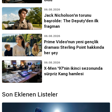
06.08.2026
Jack Nicholson'ın torunu
başrolde: The Deputy'den ilk
fragman
06.08.2026
Prime Video'nun yeni gençlik
draması Sterling Point hakkında
her şey
06.08.2026
X-Men '97'nin ikinci sezonunda
sürpriz Kang hamlesi
Son Eklenen Listeler