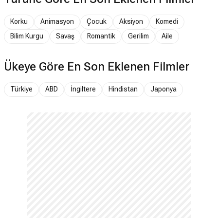
Korku
Animasyon
Çocuk
Aksiyon
Komedi
Bilim Kurgu
Savaş
Romantik
Gerilim
Aile
Ükeye Göre En Son Eklenen Filmler
Türkiye
ABD
İngiltere
Hindistan
Japonya