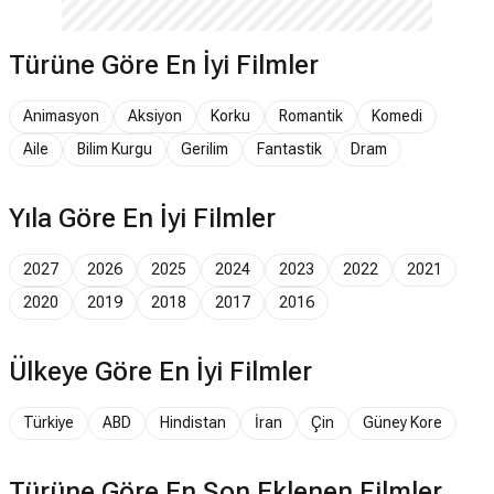
Türüne Göre En İyi Filmler
Animasyon
Aksiyon
Korku
Romantik
Komedi
Aile
Bilim Kurgu
Gerilim
Fantastik
Dram
Yıla Göre En İyi Filmler
2027
2026
2025
2024
2023
2022
2021
2020
2019
2018
2017
2016
Ülkeye Göre En İyi Filmler
Türkiye
ABD
Hindistan
İran
Çin
Güney Kore
Türüne Göre En Son Eklenen Filmler