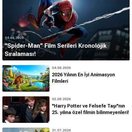
04.08.2026
''Spider-Man'' Film Serileri Kronolojik
Sıralaması!
04.08.2026
2026 Yılının En İyi Animasyon
Filmleri
02.08.2026
"Harry Potter ve Felsefe Taşı"nın
25. yılına özel filmin bilinmeyenleri!
31.07.2026