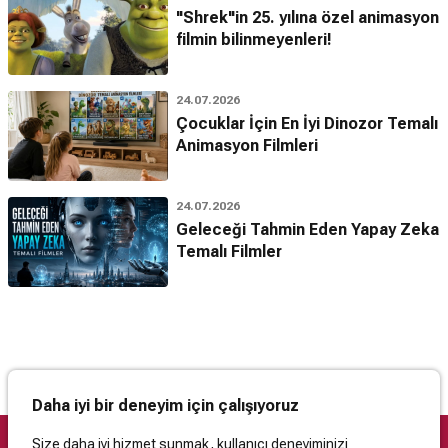
"Shrek"in 25. yılına özel animasyon
filmin bilinmeyenleri!
24.07.2026
Çocuklar İçin En İyi Dinozor Temalı
Animasyon Filmleri
24.07.2026
Geleceği Tahmin Eden Yapay Zeka
Temalı Filmler
Daha iyi bir deneyim için çalışıyoruz
Size daha iyi hizmet sunmak, kullanıcı deneyiminizi