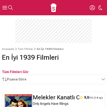
Anasayfa
Tüm Filmler
En İyi 1939 Filmleri
En İyi 1939 Filmleri
Tüm Filmleri Gör
Puana Göre
Melekler Kanatlı Olur
9,0
/10 (14 oy)
Only Angels Have Wings