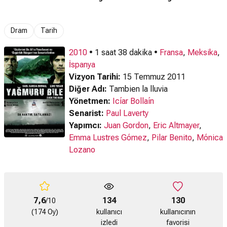
Dram
Tarih
2010
• 1 saat 38 dakika •
Fransa
,
Meksika
,
İspanya
Vizyon Tarihi:
15 Temmuz 2011
Diğer Adı:
Tambien la lluvia
Yönetmen:
Icíar Bollaín
Senarist:
Paul Laverty
Yapımcı:
Juan Gordon
,
Eric Altmayer
,
Emma Lustres Gómez
,
Pilar Benito
,
Mónica
Lozano
7,6
134
130
/10
(174 Oy)
kullanıcı
kullanıcının
izledi
favorisi