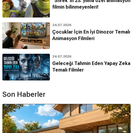
"Shrek"in 25. yılına özel animasyon
filmin bilinmeyenleri!
24.07.2026
Çocuklar İçin En İyi Dinozor Temalı
Animasyon Filmleri
24.07.2026
Geleceği Tahmin Eden Yapay Zeka
Temalı Filmler
Son Haberler