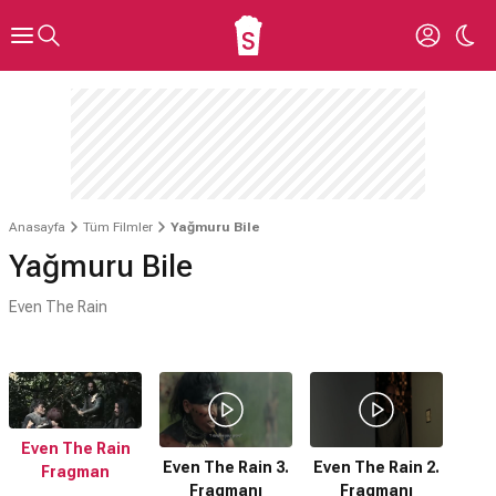
Anasayfa
Tüm Filmler
Yağmuru Bile
Yağmuru Bile
Even The Rain
Even The Rain
Even The Rain 3.
Even The Rain 2.
Fragman
Fragmanı
Fragmanı