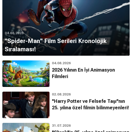
04.08.2026
''Spider-Man'' Film Serileri Kronolojik
Sıralaması!
04.08.2026
2026 Yılının En İyi Animasyon
Filmleri
02.08.2026
"Harry Potter ve Felsefe Taşı"nın
25. yılına özel filmin bilinmeyenleri!
31.07.2026