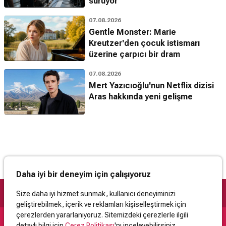
sürüyor
07.08.2026
Gentle Monster: Marie
Kreutzer'den çocuk istismarı
üzerine çarpıcı bir dram
07.08.2026
Mert Yazıcıoğlu'nun Netflix dizisi
Aras hakkında yeni gelişme
Daha iyi bir deneyim için çalışıyoruz
Size daha iyi hizmet sunmak, kullanıcı deneyiminizi
geliştirebilmek, içerik ve reklamları kişiselleştirmek için
çerezlerden yararlanıyoruz. Sitemizdeki çerezlerle ilgili
detaylı bilgi için
Çerez Politikası
'nı inceleyebilirsiniz.