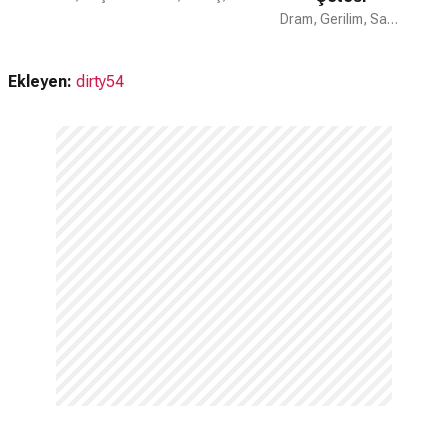
Dram, Gerilim, Savaş
Ekleyen:
dirty54