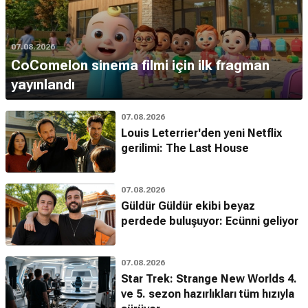
07.08.2026
CoComelon sinema filmi için ilk fragman
yayınlandı
07.08.2026
Louis Leterrier'den yeni Netflix
gerilimi: The Last House
07.08.2026
Güldür Güldür ekibi beyaz
perdede buluşuyor: Ecünni geliyor
07.08.2026
Star Trek: Strange New Worlds 4.
ve 5. sezon hazırlıkları tüm hızıyla