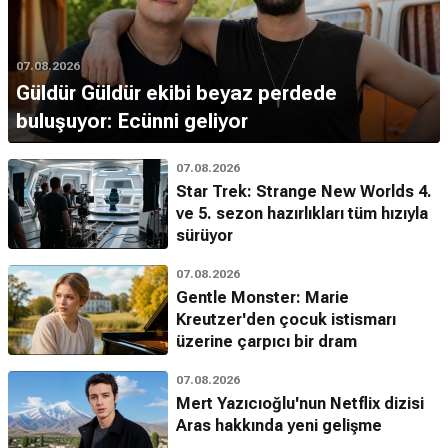
07.08.2026
Güldür Güldür ekibi beyaz perdede
buluşuyor: Ecünni geliyor
07.08.2026
Star Trek: Strange New Worlds 4.
ve 5. sezon hazırlıkları tüm hızıyla
sürüyor
07.08.2026
Gentle Monster: Marie
Kreutzer'den çocuk istismarı
üzerine çarpıcı bir dram
07.08.2026
Mert Yazıcıoğlu'nun Netflix dizisi
Aras hakkında yeni gelişme