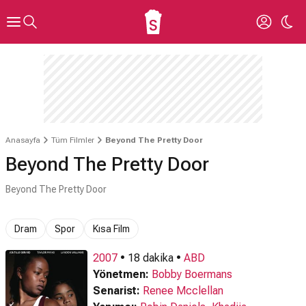
Anasayfa
Tüm Filmler
Beyond The Pretty Door
Beyond The Pretty Door
Beyond The Pretty Door
Dram
Spor
Kısa Film
2007
• 18 dakika •
ABD
Yönetmen:
Bobby Boermans
Senarist:
Renee Mcclellan