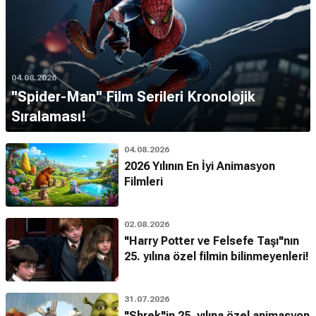
04.08.2026
''Spider-Man'' Film Serileri Kronolojik
Sıralaması!
04.08.2026
2026 Yılının En İyi Animasyon
Filmleri
02.08.2026
"Harry Potter ve Felsefe Taşı"nın
25. yılına özel filmin bilinmeyenleri!
31.07.2026
"Shrek"in 25. yılına özel animasyon