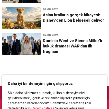
07.08.2026
Aslan kralların gerçek hikayesi:
Disney'den Lion belgeseli geliyor
07.08.2026
Dominic West ve Sienna Miller'lı
hukuk draması WAR'dan ilk
fragman
Daha iyi bir deneyim için çalışıyoruz
Size daha iyi hizmet sunmak, kullanıcı deneyiminizi
geliştirebilmek, içerik ve reklamları kişiselleştirmek için
çerezlerden yararlanıyoruz. Sitemizdeki çerezlerle ilgili
detaylı bilgi için
Çerez Politikası
'nı inceleyebilirsiniz.