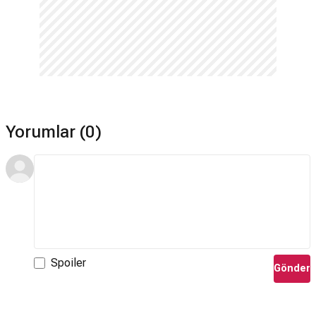
Yorumlar (0)
Spoiler
Gönder