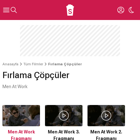
Anasayfa
Tüm Filmler
Fırlama Çöpçüler
Fırlama Çöpçüler
Men At Work
Men At Work
Men At Work 3.
Men At Work 2.
Fragmanı
Fragmanı
Fragmanı