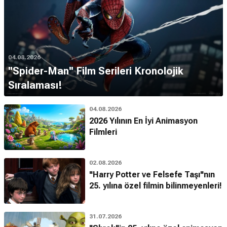
04.08.2026
''Spider-Man'' Film Serileri Kronolojik
Sıralaması!
04.08.2026
2026 Yılının En İyi Animasyon
Filmleri
02.08.2026
"Harry Potter ve Felsefe Taşı"nın
25. yılına özel filmin bilinmeyenleri!
31.07.2026