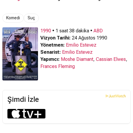
Komedi
Suç
1990
• 1 saat 38 dakika •
ABD
Vizyon Tarihi:
24 Ağustos 1990
Yönetmen:
Emilio Estevez
Senarist:
Emilio Estevez
Yapımcı:
Moshe Diamant
,
Cassian Elwes
,
Frances Fleming
Şimdi İzle