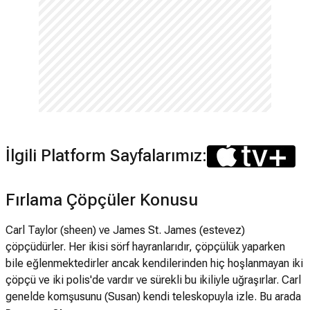
İlgili Platform Sayfalarımız:
Fırlama Çöpçüler Konusu
Carl Taylor (sheen) ve James St. James (estevez)
çöpçüdürler. Her ikisi sörf hayranlarıdır, çöpçülük yaparken
bile eğlenmektedirler ancak kendilerinden hiç hoşlanmayan iki
çöpçü ve iki polis'de vardır ve sürekli bu ikiliyle uğraşırlar. Carl
genelde komşusunu (Susan) kendi teleskopuyla izle. Bu arada