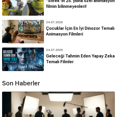
"Shrek"in 25. yılına özel animasyon
filmin bilinmeyenleri!
24.07.2026
Çocuklar İçin En İyi Dinozor Temalı
Animasyon Filmleri
24.07.2026
Geleceği Tahmin Eden Yapay Zeka
Temalı Filmler
Son Haberler