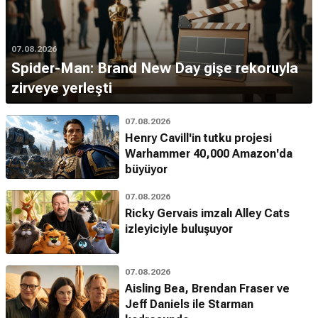
07.08.2026
Spider-Man: Brand New Day gişe rekoruyla
zirveye yerleşti
07.08.2026
Henry Cavill'in tutku projesi
Warhammer 40,000 Amazon'da
büyüyor
07.08.2026
Ricky Gervais imzalı Alley Cats
izleyiciyle buluşuyor
07.08.2026
Aisling Bea, Brendan Fraser ve
Jeff Daniels ile Starman