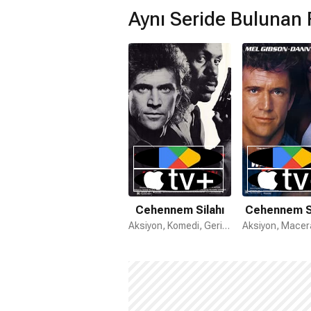
Aynı Seride Bulunan 
Cehennem Silahı
Cehennem Si
Aksiyon, Komedi, Gerilim