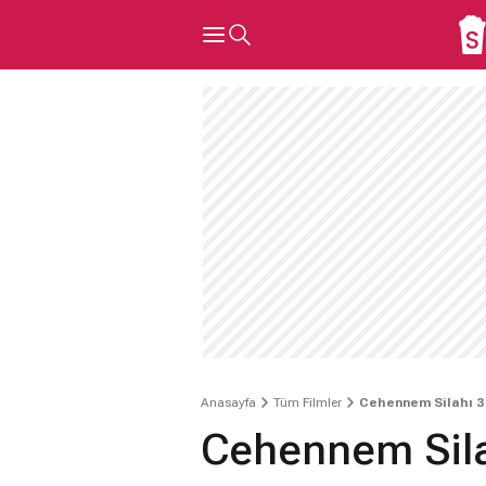
Anasayfa
Tüm Filmler
Cehennem Silahı 3
Cehennem Sila