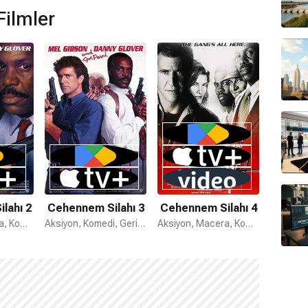
Filmler
lahı 2
Cehennem Silahı 3
Cehennem Silahı 4
Aksiyon, Macera, Komedi
Aksiyon, Komedi, Gerilim
Aksiyon, Macera, Komedi