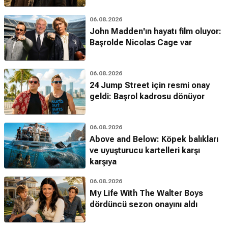
06.08.2026
John Madden'ın hayatı film oluyor:
Başrolde Nicolas Cage var
06.08.2026
24 Jump Street için resmi onay
geldi: Başrol kadrosu dönüyor
06.08.2026
Above and Below: Köpek balıkları
ve uyuşturucu kartelleri karşı
karşıya
06.08.2026
My Life With The Walter Boys
dördüncü sezon onayını aldı