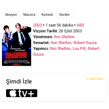
Fragmanı
Fragmanı
Aksiyon
Macera
Komedi
Gerilim
2003
• 1 saat 56 dakika •
ABD
Vizyon Tarihi:
26 Eylül 2003
Yönetmen:
Ron Shelton
Senarist:
Ron Shelton
,
Robert Souza
Yapımcı:
Ron Shelton
,
Lou Pitt
,
Robert
Souza
Şimdi İzle