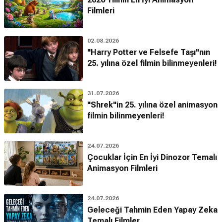
Filmleri
02.08.2026
"Harry Potter ve Felsefe Taşı"nın
25. yılına özel filmin bilinmeyenleri!
31.07.2026
"Shrek"in 25. yılına özel animasyon
filmin bilinmeyenleri!
24.07.2026
Çocuklar İçin En İyi Dinozor Temalı
Animasyon Filmleri
24.07.2026
Geleceği Tahmin Eden Yapay Zeka
Temalı Filmler