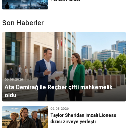
Son Haberler
06.08.2026
Ata Demirağ ile Reçber çifti mahkemelik
oldu
06.08.2026
Taylor Sheridan imzalı Lioness
dizisi zirveye yerleşti