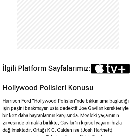
İlgili Platform Sayfalarımız:
Hollywood Polisleri Konusu
Harrison Ford “Hollywood Polisleri”nde bıkkın ama başladığı
işin peşini bırakmayan usta dedektif Joe Gavilan karakteriyle
bir kez daha hayranlarının karşısında. Mesleki yaşamının
zirvesinde olmakla birlikte, Gavilan’ın kişisel yaşamı hızla
dağılmaktadır. Ortağı K.C. Calden ise (Josh Hartnett)