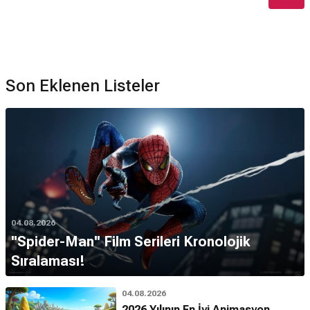
Son Eklenen Listeler
04.08.2026
''Spider-Man'' Film Serileri Kronolojik
Sıralaması!
04.08.2026
2026 Yılının En İyi Animasyon