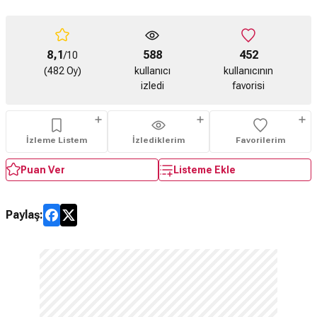
8,1
588
452
/10
(482 Oy)
kullanıcı
kullanıcının
izledi
favorisi
İzleme Listem
İzlediklerim
Favorilerim
Puan Ver
Listeme Ekle
Paylaş: