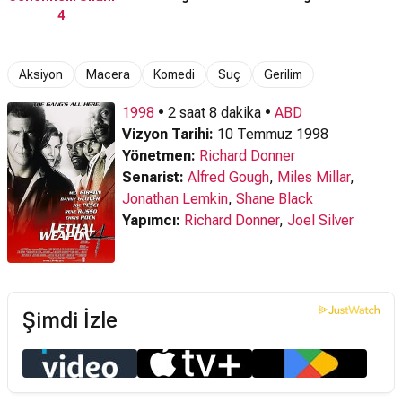
4
Aksiyon
Macera
Komedi
Suç
Gerilim
1998
• 2 saat 8 dakika •
ABD
Vizyon Tarihi:
10 Temmuz 1998
Yönetmen:
Richard Donner
Senarist:
Alfred Gough
,
Miles Millar
,
Jonathan Lemkin
,
Shane Black
Yapımcı:
Richard Donner
,
Joel Silver
Şimdi İzle