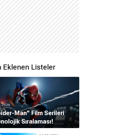
 Eklenen Listeler
8.2026
pider-Man'' Film Serileri
nolojik Sıralaması!