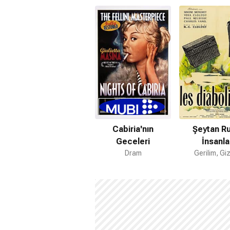
Cabiria'nın
Şeytan Ru
Geceleri
İnsanla
Dram
Gerilim, G