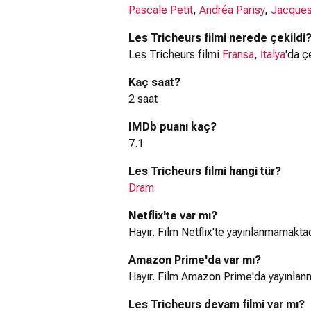
Pascale Petit
,
Andréa Parisy
,
Jacques
Les Tricheurs filmi nerede çekildi
Les Tricheurs filmi
Fransa
,
İtalya
'da ç
Kaç saat?
2 saat
IMDb puanı kaç?
7.1
Les Tricheurs filmi hangi tür?
Dram
Netflix'te var mı?
Hayır. Film Netflix'te yayınlanmamaktad
Amazon Prime'da var mı?
Hayır. Film Amazon Prime'da yayınlan
Les Tricheurs devam filmi var mı?