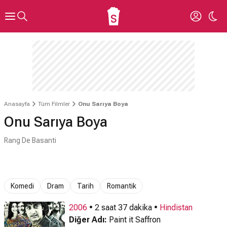
Anasayfa
Tüm Filmler
Onu Sarıya Boya
Onu Sarıya Boya
Rang De Basanti
Komedi
Dram
Tarih
Romantik
2006
• 2 saat 37 dakika •
Hindistan
Diğer Adı:
Paint it Saffron