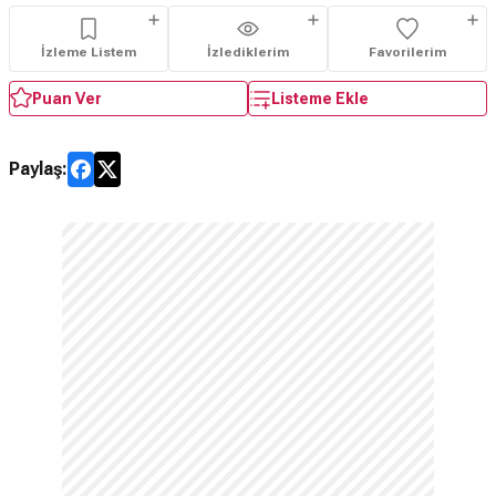
İzleme Listem
İzlediklerim
Favorilerim
Puan Ver
Listeme Ekle
Paylaş: