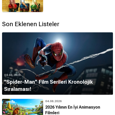
Son Eklenen Listeler
04.08.2026
''Spider-Man'' Film Serileri Kronolojik
Sıralaması!
04.08.2026
2026 Yılının En İyi Animasyon
Filmleri