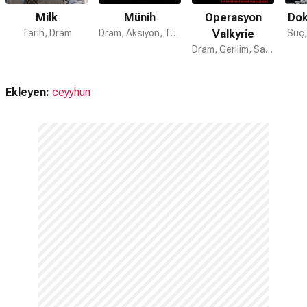
Milk
Münih
Operasyon
Dok
Tarih, Dram
Dram, Aksiyon, Tarih
Valkyrie
Suç,
Dram, Gerilim, Savaş
Ekleyen:
ceyyhun