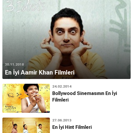
30.11.2018
En İyi Aamir Khan Filmleri
24.02.2014
Bollywood Sinemasının En İyi
Filmleri
27.06.2013
En İyi Hint Filmleri