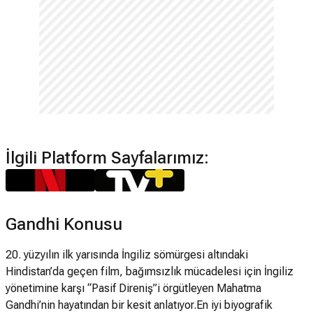
İlgili Platform Sayfalarımız:
Gandhi Konusu
20. yüzyılın ilk yarısında İngiliz sömürgesi altındaki
Hindistan’da geçen film, bağımsızlık mücadelesi için İngiliz
yönetimine karşı “Pasif Direniş”i örgütleyen Mahatma
Gandhi’nin hayatından bir kesit anlatıyor.En iyi biyografik