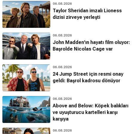
06.08.2026
Taylor Sheridan imzalı Lioness
dizisi zirveye yerleşti
06.08.2026
John Madden'ın hayatı film oluyor:
Başrolde Nicolas Cage var
06.08.2026
24 Jump Street için resmi onay
geldi: Başrol kadrosu dönüyor
06.08.2026
Above and Below: Köpek balıkları
ve uyuşturucu kartelleri karşı
karşıya
06.08.2026