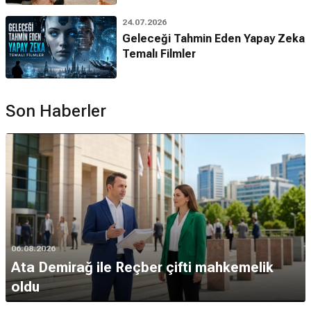
24.07.2026
Geleceği Tahmin Eden Yapay Zeka
Temalı Filmler
Son Haberler
06.08.2026
Ata Demirağ ile Reçber çifti mahkemelik
oldu