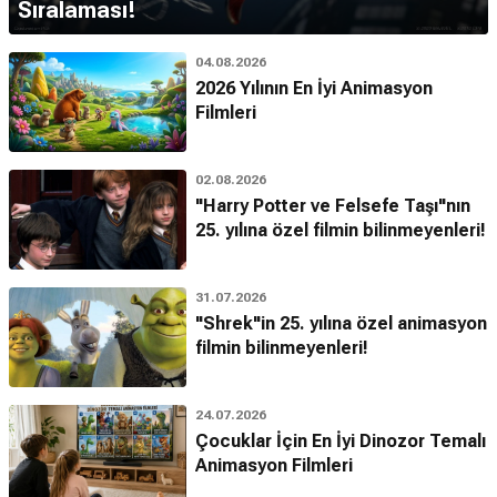
Sıralaması!
04.08.2026
2026 Yılının En İyi Animasyon
Filmleri
02.08.2026
"Harry Potter ve Felsefe Taşı"nın
25. yılına özel filmin bilinmeyenleri!
31.07.2026
"Shrek"in 25. yılına özel animasyon
filmin bilinmeyenleri!
24.07.2026
Çocuklar İçin En İyi Dinozor Temalı
Animasyon Filmleri