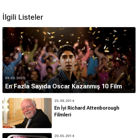
İlgili Listeler
09.03.2023
En Fazla Sayıda Oscar Kazanmış 10 Film
25.08.2014
En İyi Richard Attenborough
Filmleri
20.05.2014