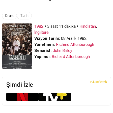
Dram
Tarih
1982
• 3 saat 11 dakika •
Hindistan
,
İngiltere
Vizyon Tarihi:
08 Aralık 1982
Yönetmen:
Richard Attenborough
Senarist:
John Briley
Yapımcı:
Richard Attenborough
Şimdi İzle