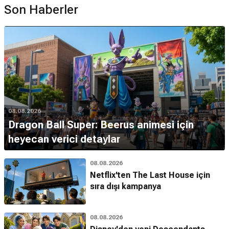
Son Haberler
08.08.2026
Dragon Ball Super: Beerus animesi için
heyecan verici detaylar
08.08.2026
Netflix'ten The Last House için
sıra dışı kampanya
08.08.2026