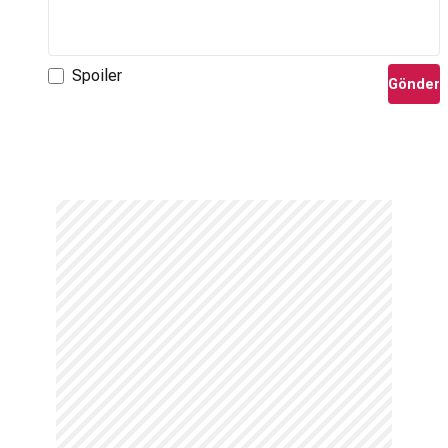
Spoiler
Gönder