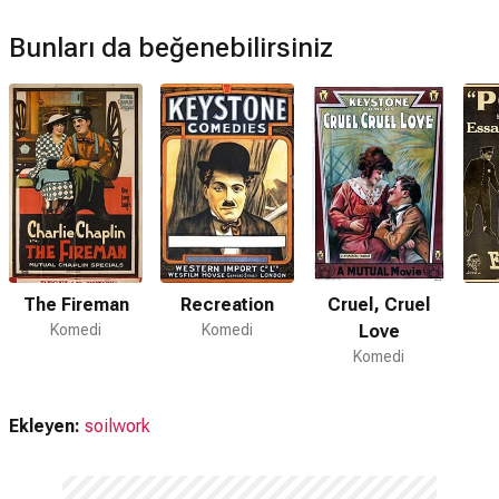
Bunları da beğenebilirsiniz
The Fireman
Recreation
Cruel, Cruel
Komedi
Komedi
Love
Komedi
Ekleyen:
soilwork