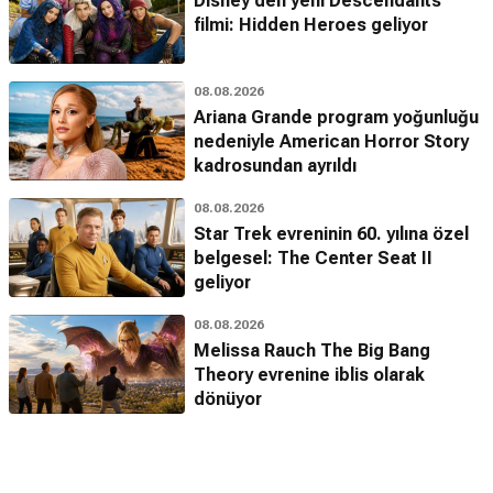
Disney'den yeni Descendants
filmi: Hidden Heroes geliyor
08.08.2026
Ariana Grande program yoğunluğu
nedeniyle American Horror Story
kadrosundan ayrıldı
08.08.2026
Star Trek evreninin 60. yılına özel
belgesel: The Center Seat II
geliyor
08.08.2026
Melissa Rauch The Big Bang
Theory evrenine iblis olarak
dönüyor