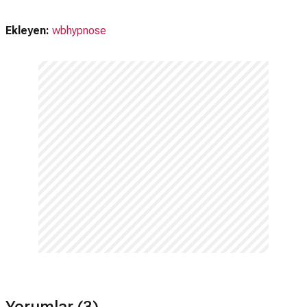
Ekleyen:
wbhypnose
Yorumlar (3)