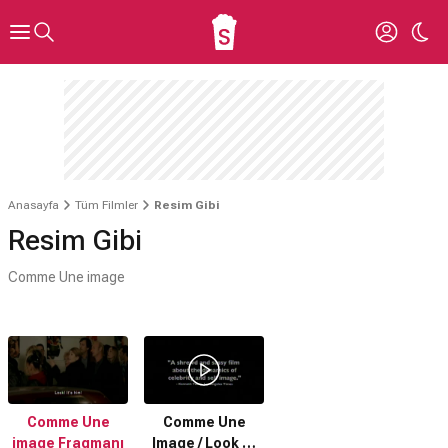
Anasayfa
Tüm Filmler
Resim Gibi
Resim Gibi
Comme Une image
Comme Une
Comme Une
image Fragmanı
Image / Look At