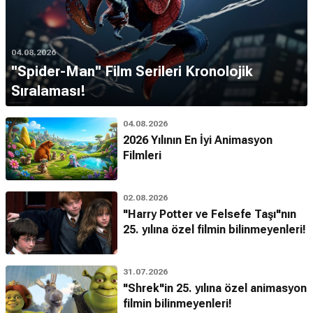
04.08.2026
''Spider-Man'' Film Serileri Kronolojik
Sıralaması!
04.08.2026
2026 Yılının En İyi Animasyon
Filmleri
02.08.2026
"Harry Potter ve Felsefe Taşı"nın
25. yılına özel filmin bilinmeyenleri!
31.07.2026
"Shrek"in 25. yılına özel animasyon
filmin bilinmeyenleri!