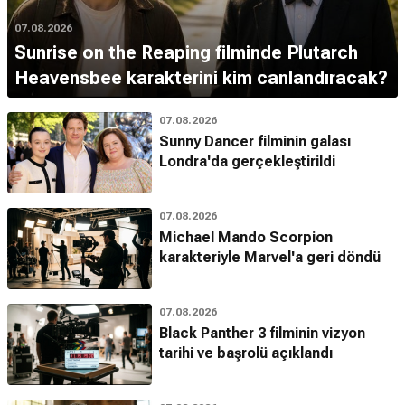
07.08.2026
Sunrise on the Reaping filminde Plutarch
Heavensbee karakterini kim canlandıracak?
07.08.2026
Sunny Dancer filminin galası
Londra'da gerçekleştirildi
07.08.2026
Michael Mando Scorpion
karakteriyle Marvel'a geri döndü
07.08.2026
Black Panther 3 filminin vizyon
tarihi ve başrolü açıklandı