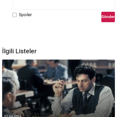
Spoiler
Gönder
İlgili Listeler
07.04.2014