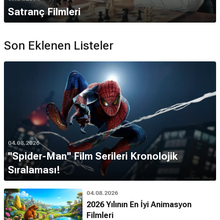
Satranç Filmleri
Son Eklenen Listeler
04.08.2026
''Spider-Man'' Film Serileri Kronolojik
Sıralaması!
04.08.2026
2026 Yılının En İyi Animasyon
Filmleri