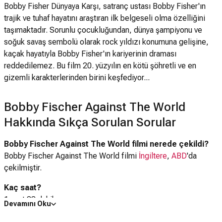
Bobby Fisher Dünyaya Karşı, satranç ustası Bobby Fisher'ın
trajik ve tuhaf hayatını araştıran ilk belgeseli olma özelliğini
taşımaktadır. Sorunlu çocukluğundan, dünya şampiyonu ve
soğuk savaş sembolü olarak rock yıldızı konumuna gelişine,
kaçak hayatıyla Bobby Fisher'ın kariyerinin draması
reddedilemez. Bu film 20. yüzyılın en kötü şöhretli ve en
gizemli karakterlerinden birini keşfediyor...
Bobby Fischer Against The World
Hakkında Sıkça Sorulan Sorular
Bobby Fischer Against The World filmi nerede çekildi?
Bobby Fischer Against The World filmi
İngiltere
,
ABD
'da
çekilmiştir.
Kaç saat?
1 saat 33 dakika
Devamını Oku
IMDb puanı kaç?