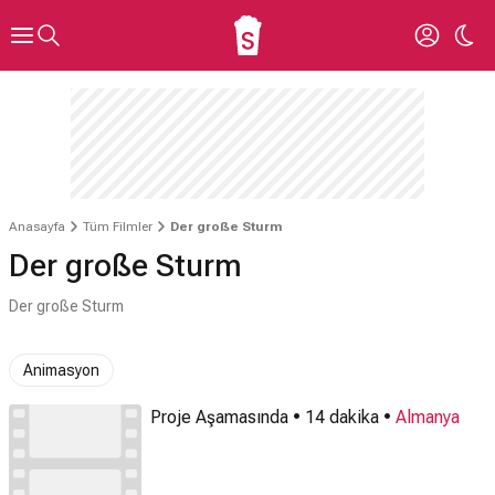
Anasayfa
Tüm Filmler
Der große Sturm
Der große Sturm
Der große Sturm
Animasyon
Proje Aşamasında • 14 dakika •
Almanya