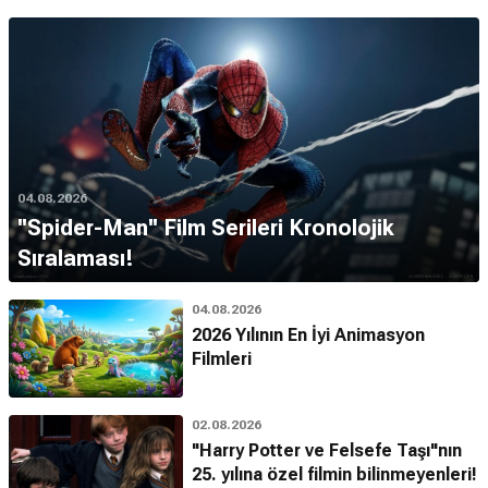
04.08.2026
''Spider-Man'' Film Serileri Kronolojik
Sıralaması!
04.08.2026
2026 Yılının En İyi Animasyon
Filmleri
02.08.2026
"Harry Potter ve Felsefe Taşı"nın
25. yılına özel filmin bilinmeyenleri!