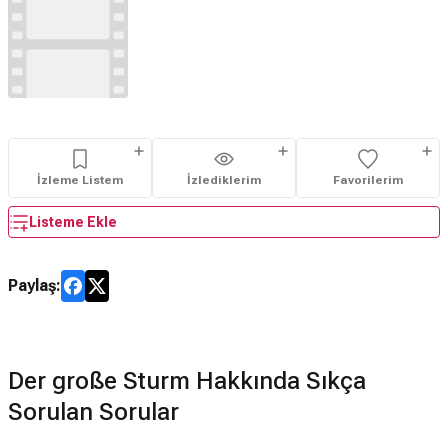
İzleme Listem
İzlediklerim
Favorilerim
Listeme Ekle
Paylaş:
Der große Sturm Hakkında Sıkça
Sorulan Sorular