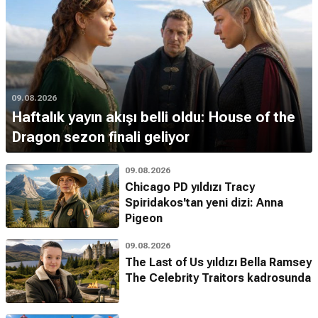
09.08.2026
Haftalık yayın akışı belli oldu: House of the
Dragon sezon finali geliyor
09.08.2026
Chicago PD yıldızı Tracy
Spiridakos'tan yeni dizi: Anna
Pigeon
09.08.2026
The Last of Us yıldızı Bella Ramsey
The Celebrity Traitors kadrosunda