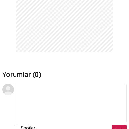
Yorumlar (0)
Spoiler