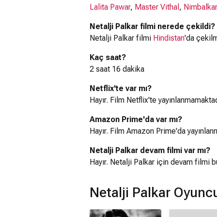
Lalita Pawar
,
Master Vithal
,
Nimbalka
Netalji Palkar filmi nerede çekildi?
Netalji Palkar filmi
Hindistan
'da çekilm
Kaç saat?
2 saat 16 dakika
Netflix'te var mı?
Hayır. Film Netflix'te yayınlanmamaktad
Amazon Prime'da var mı?
Hayır. Film Amazon Prime'da yayınlan
Netalji Palkar devam filmi var mı?
Hayır. Netalji Palkar için devam filmi
Netalji Palkar Oyunc