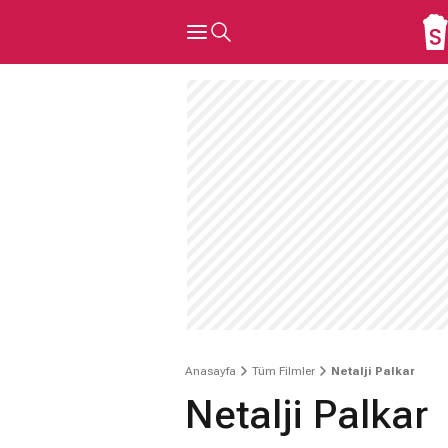
Anasayfa
Tüm Filmler
Netalji Palkar
Netalji Palkar