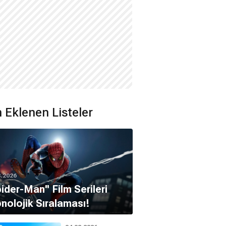
 Eklenen Listeler
8.2026
pider-Man'' Film Serileri
nolojik Sıralaması!