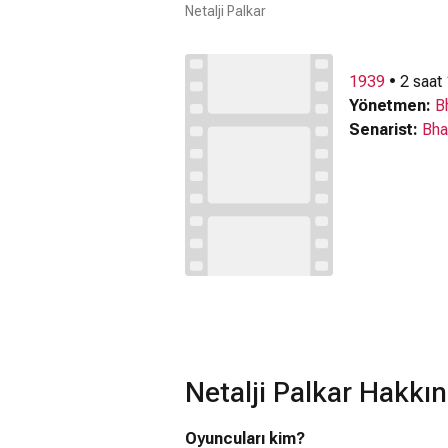
Netalji Palkar
1939
• 2 saat
Yönetmen:
B
Senarist:
Bha
Netalji Palkar Hakkı
Oyuncuları kim?