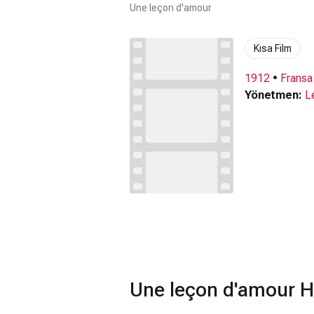
Une leçon d'amour
Kısa Film
1912
•
Fransa
Yönetmen:
L
Une leçon d'amour H