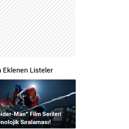
 Eklenen Listeler
8.2026
pider-Man'' Film Serileri
nolojik Sıralaması!