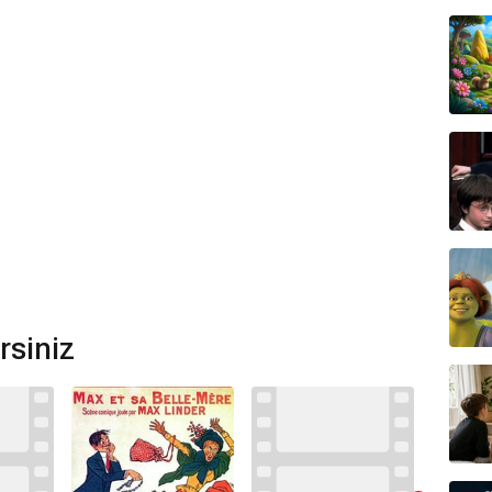
rsiniz