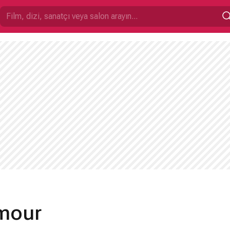
amour