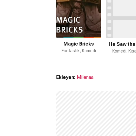
Magic Bricks
He Saw the 
Fantastik, Komedi
Komedi, Kısa
Ekleyen:
Milenaa