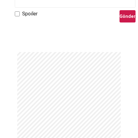
Spoiler
Gönder