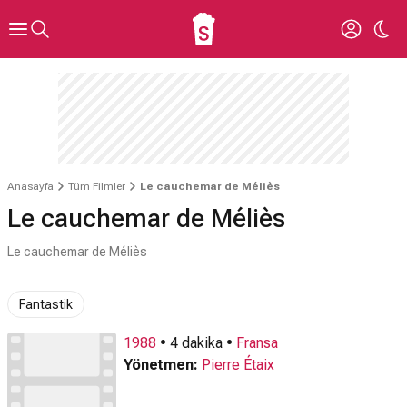
Anasayfa
Tüm Filmler
Le cauchemar de Méliès
Le cauchemar de Méliès
Le cauchemar de Méliès
Fantastik
1988
• 4 dakika •
Fransa
Yönetmen:
Pierre Étaix