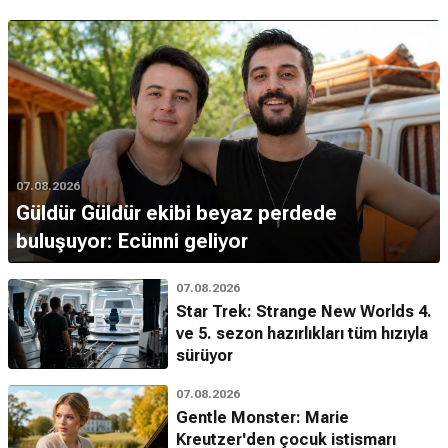
07.08.2026
Güldür Güldür ekibi beyaz perdede
buluşuyor: Ecünni geliyor
07.08.2026
Star Trek: Strange New Worlds 4.
ve 5. sezon hazırlıkları tüm hızıyla
sürüyor
07.08.2026
Gentle Monster: Marie
Kreutzer'den çocuk istismarı