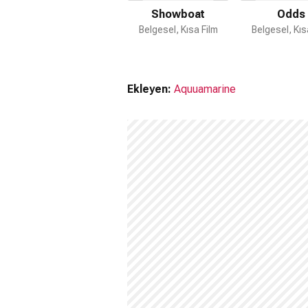
Showboat
Odds
Belgesel, Kısa Film
Belgesel, Kıs
Ekleyen:
Aquuamarine