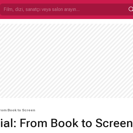
 From Book to Screen
ial: From Book to Screen