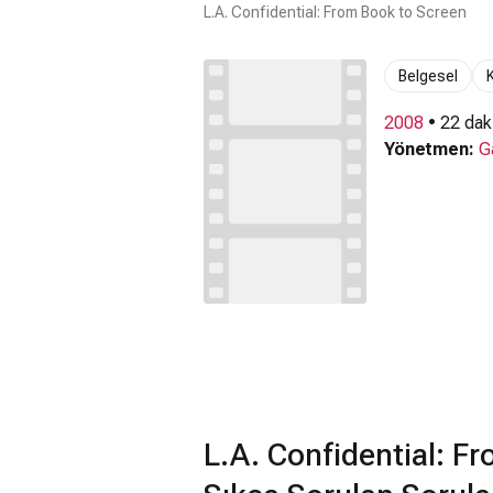
L.A. Confidential: From Book to Screen
Belgesel
K
2008
• 22 dak
Yönetmen:
G
L.A. Confidential: F