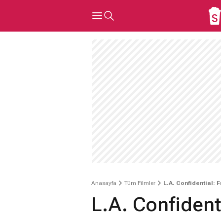
Anasayfa
Tüm Filmler
L.A. Confidential:
L.A. Confident