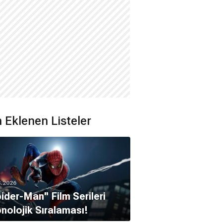
 Eklenen Listeler
8.2026
pider-Man'' Film Serileri
nolojik Sıralaması!