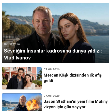
07.08.2026
Sevdiğim İnsanlar kadrosuna dünya yıldızı:
Vlad Ivanov
07.08.2026
Mercan Köşk dizisinden ilk afiş
geldi
07.08.2026
Jason Statham'ın yeni filmi Mutiny
vizyon için gün sayıyor