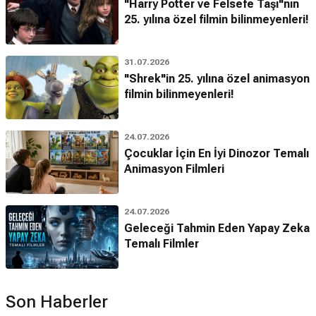
"Harry Potter ve Felsefe Taşı"nın
25. yılına özel filmin bilinmeyenleri!
31.07.2026
"Shrek"in 25. yılına özel animasyon
filmin bilinmeyenleri!
24.07.2026
Çocuklar İçin En İyi Dinozor Temalı
Animasyon Filmleri
24.07.2026
Geleceği Tahmin Eden Yapay Zeka
Temalı Filmler
Son Haberler