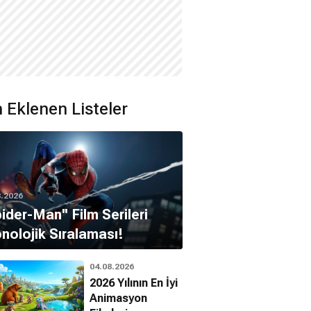
 Eklenen Listeler
8.2026
pider-Man'' Film Serileri
nolojik Sıralaması!
04.08.2026
2026 Yılının En İyi
Animasyon