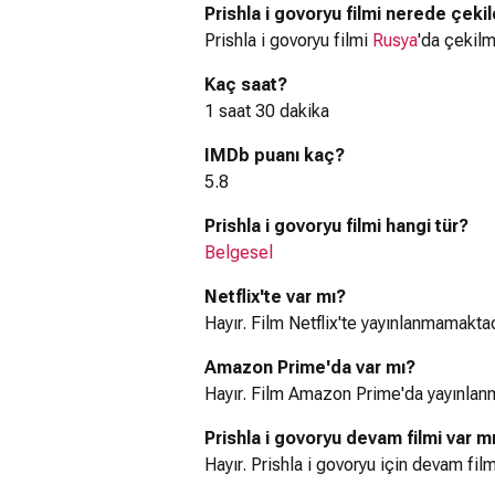
Prishla i govoryu filmi nerede çekil
Prishla i govoryu filmi
Rusya
'da çekilmi
Kaç saat?
1 saat 30 dakika
IMDb puanı kaç?
5.8
Prishla i govoryu filmi hangi tür?
Belgesel
Netflix'te var mı?
Hayır. Film Netflix'te yayınlanmamaktad
Amazon Prime'da var mı?
Hayır. Film Amazon Prime'da yayınlan
Prishla i govoryu devam filmi var m
Hayır. Prishla i govoryu için devam fi