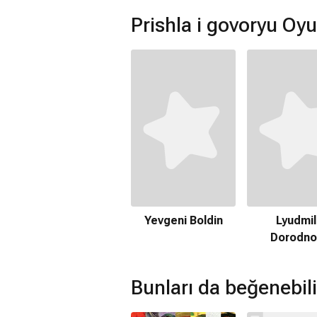
Prishla i govoryu Oy
Yevgeni Boldin
Lyudmil
Dorodno
Bunları da beğenebili