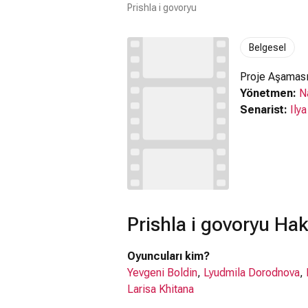
Prishla i govoryu
Belgesel
Proje Aşaması
Yönetmen:
N
Senarist:
Ily
Prishla i govoryu Ha
Oyuncuları kim?
Yevgeni Boldin
,
Lyudmila Dorodnova
,
Larisa Khitana