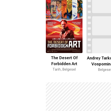
The Desert Of
Andrey Tarko
Forbidden Art
Vospomin
Tarih, Belgesel
Belgese