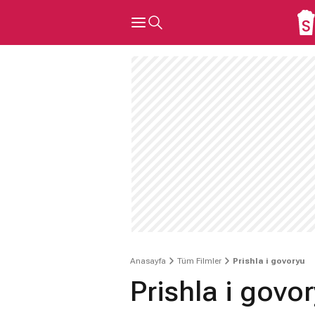
Anasayfa
Tüm Filmler
Prishla i govoryu
Prishla i govo