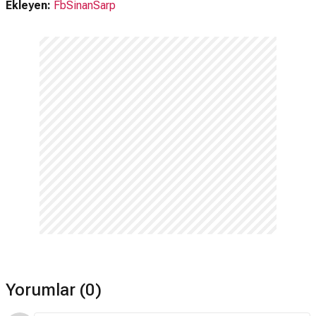
Ekleyen:
FbSinanSarp
Yorumlar (0)