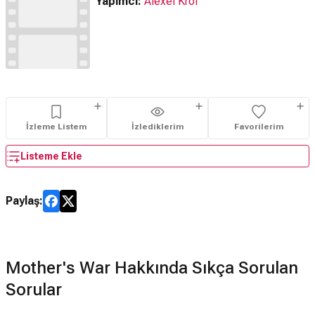
Yapımcı:
Alexei Krol
İzleme Listem
İzlediklerim
Favorilerim
Listeme Ekle
Paylaş:
Mother's War Hakkında Sıkça Sorulan
Sorular