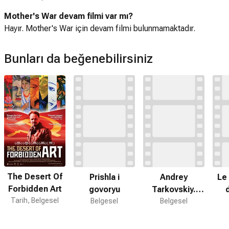
Mother's War devam filmi var mı?
Hayır. Mother's War için devam filmi bulunmamaktadır.
Bunları da beğenebilirsiniz
The Desert Of
Prishla i
Andrey
Le
Forbidden Art
govoryu
Tarkovskiy.
Tarih, Belgesel
Belgesel
Vospominanie
Belgesel