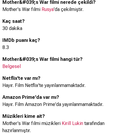
Mother&#039;s War filmi nerede çekildi?
Mother's War filmi
Rusya
'da çekilmiştir.
Kaç saat?
30 dakika
IMDb puanı kaç?
8.3
Mother&#039;s War filmi hangi tür?
Belgesel
Netflix'te var mı?
Hayır. Film Netflix'te yayınlanmamaktadır.
Amazon Prime'da var mı?
Hayır. Film Amazon Prime'da yayınlanmamaktadır.
Müzikleri kime ait?
Mother's War filmi müzikleri
Kirill Lukin
tarafından
hazırlanmıştır.