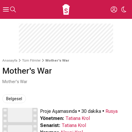
Anasayfa
Tüm Filmler
Mother's War
Mother's War
Mother's War
Belgesel
Proje Aşamasında • 30 dakika •
Rusya
Yönetmen:
Tatiana Krol
Senarist:
Tatiana Krol