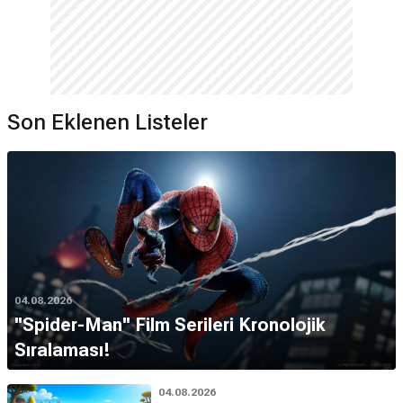
Son Eklenen Listeler
04.08.2026
''Spider-Man'' Film Serileri Kronolojik
Sıralaması!
04.08.2026