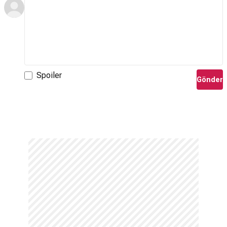
Spoiler
Gönder