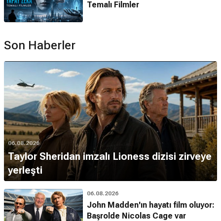
Temalı Filmler
Son Haberler
06.08.2026
Taylor Sheridan imzalı Lioness dizisi zirveye
yerleşti
06.08.2026
John Madden'ın hayatı film oluyor:
Başrolde Nicolas Cage var