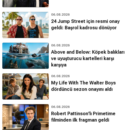
06.08.2026
24 Jump Street için resmi onay
geldi: Başrol kadrosu dönüyor
06.08.2026
Above and Below: Köpek balıkları
ve uyuşturucu kartelleri karşı
karşıya
06.08.2026
My Life With The Walter Boys
dördüncü sezon onayını aldı
06.08.2026
Robert Pattinson'lı Primetime
filminden ilk fragman geldi