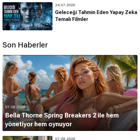
24.07.2026
Geleceği Tahmin Eden Yapay Zeka
Temalı Filmler
Son Haberler
07.08.2026
Bella Thorne Spring Breakers 2 ile hem
yönetiyor hem oynuyor
07.08.2026