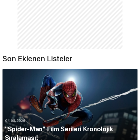
Son Eklenen Listeler
04.08.2026
''Spider-Man'' Film Serileri Kronolojik
Sıralaması!