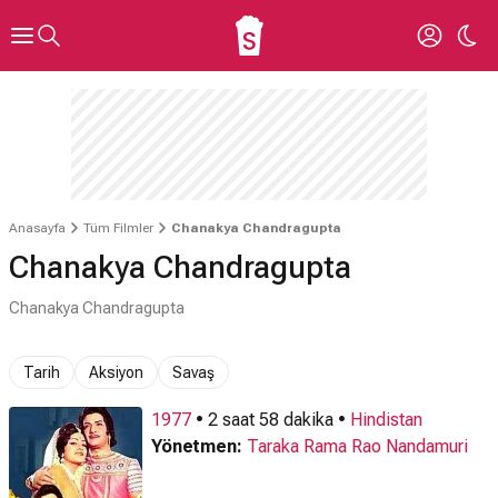
Anasayfa
Tüm Filmler
Chanakya Chandragupta
Chanakya Chandragupta
Chanakya Chandragupta
Tarih
Aksiyon
Savaş
1977
• 2 saat 58 dakika •
Hindistan
Yönetmen:
Taraka Rama Rao Nandamuri