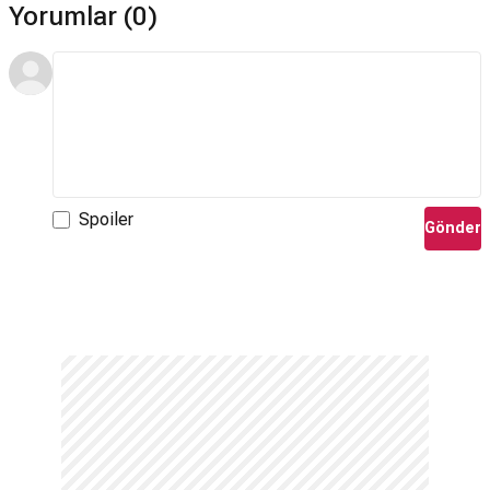
Yorumlar (0)
Spoiler
Gönder