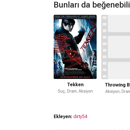
Bunları da beğenebili
Tekken
Throwing 
Suç, Dram, Aksiyon
Aksiyon, Dra
Ekleyen:
dirty54