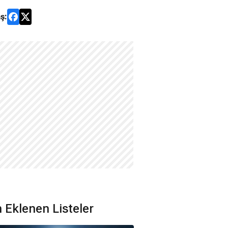
ş:
 Eklenen Listeler