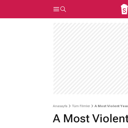
Anasayfa
Tüm Filmler
A Most Violent Yea
A Most Violen