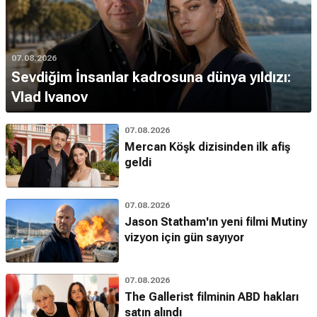
07.08.2026
Sevdiğim İnsanlar kadrosuna dünya yıldızı:
Vlad Ivanov
07.08.2026
Mercan Köşk dizisinden ilk afiş
geldi
07.08.2026
Jason Statham'ın yeni filmi Mutiny
vizyon için gün sayıyor
07.08.2026
The Gallerist filminin ABD hakları
satın alındı