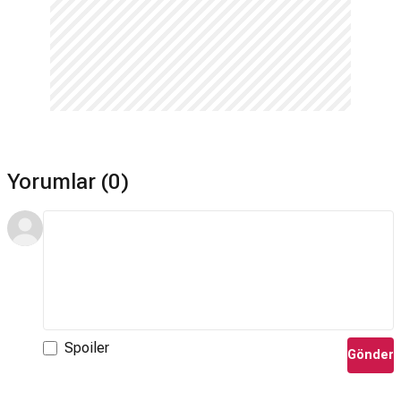
Yorumlar (0)
Spoiler
Gönder