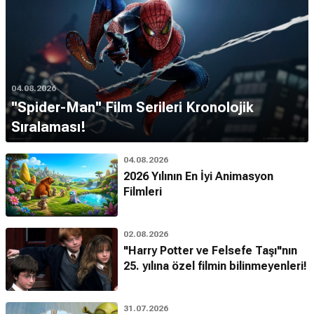
04.08.2026
''Spider-Man'' Film Serileri Kronolojik
Sıralaması!
04.08.2026
2026 Yılının En İyi Animasyon
Filmleri
02.08.2026
"Harry Potter ve Felsefe Taşı"nın
25. yılına özel filmin bilinmeyenleri!
31.07.2026