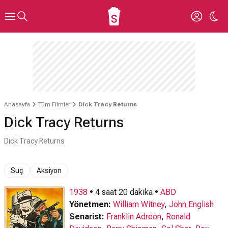
Anasayfa
Tüm Filmler
Dick Tracy Returns
Dick Tracy Returns
Dick Tracy Returns
Suç
Aksiyon
1938
• 4 saat 20 dakika •
ABD
Yönetmen:
William Witney
,
John English
Senarist:
Franklin Adreon
,
Ronald