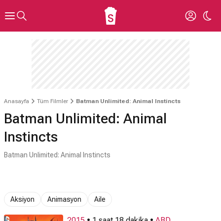
Anasayfa
Tüm Filmler
Batman Unlimited: Animal Instincts
Batman Unlimited: Animal
Instincts
Batman Unlimited: Animal Instincts
Aksiyon
Animasyon
Aile
2015
• 1 saat 18 dakika •
ABD