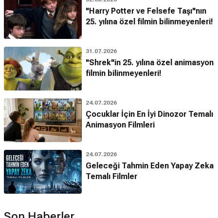
"Harry Potter ve Felsefe Taşı"nın
25. yılına özel filmin bilinmeyenleri!
31.07.2026
"Shrek"in 25. yılına özel animasyon
filmin bilinmeyenleri!
24.07.2026
Çocuklar İçin En İyi Dinozor Temalı
Animasyon Filmleri
24.07.2026
Geleceği Tahmin Eden Yapay Zeka
Temalı Filmler
Son Haberler