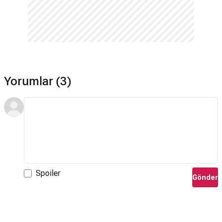
Yorumlar (3)
Spoiler
Gönder