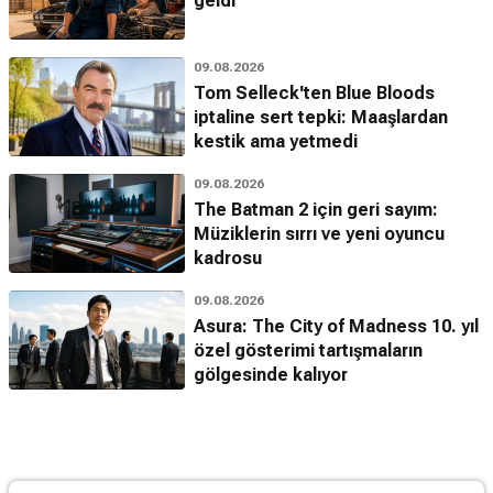
geldi
09.08.2026
Tom Selleck'ten Blue Bloods
iptaline sert tepki: Maaşlardan
kestik ama yetmedi
09.08.2026
The Batman 2 için geri sayım:
Müziklerin sırrı ve yeni oyuncu
kadrosu
09.08.2026
Asura: The City of Madness 10. yıl
özel gösterimi tartışmaların
gölgesinde kalıyor