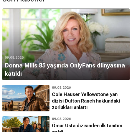
09.08.2026
Donna Mills 85 yaşında OnlyFans dünyasına
katıldı
09.08.2026
Cole Hauser Yellowstone yan
dizisi Dutton Ranch hakkındaki
zorlukları anlattı
09.08.2026
Ömür Usta dizisinden ilk tanıtım