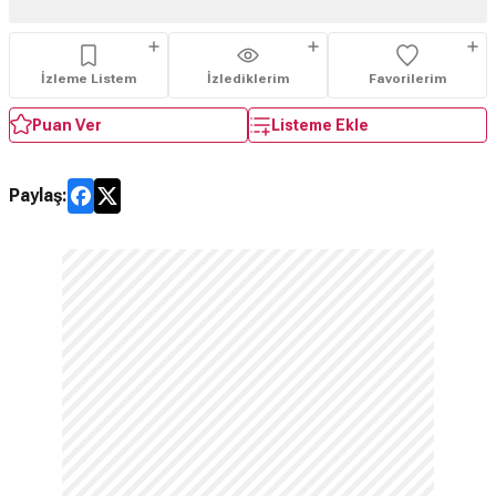
İzleme Listem
İzlediklerim
Favorilerim
Puan Ver
Listeme Ekle
Paylaş: