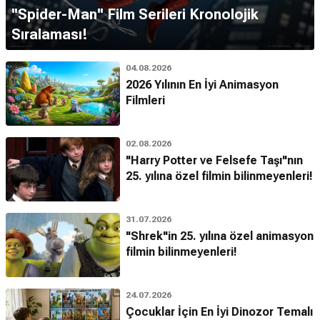
''Spider-Man'' Film Serileri Kronolojik
Sıralaması!
04.08.2026
2026 Yılının En İyi Animasyon
Filmleri
02.08.2026
"Harry Potter ve Felsefe Taşı"nın
25. yılına özel filmin bilinmeyenleri!
31.07.2026
"Shrek"in 25. yılına özel animasyon
filmin bilinmeyenleri!
24.07.2026
Çocuklar İçin En İyi Dinozor Temalı