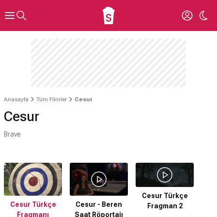
Anasayfa
Tüm Filmler
Cesur
Cesur
Brave
Cesur Türkçe
Cesur Türkçe
Cesur - Beren
Fragman 2
Fragmanı
Saat Röportajı