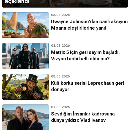
açıklandı
08.08.2026
Dwayne Johnson'dan canlı aksiyon
Moana eleştirilerine yanıt
08.08.2026
Matrix 5 için geri sayım başladı:
Vizyon tarihi belli oldu mu?
08.08.2026
Kült korku serisi Leprechaun geri
dönüyor
07.08.2026
Sevdiğim İnsanlar kadrosuna
dünya yıldızı: Vlad Ivanov