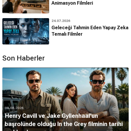
Animasyon Filmleri
24.07.2026
Geleceği Tahmin Eden Yapay Zeka
Temalı Filmler
Son Haberler
08.08.2026
Henry Cavill ve Jake Gyllenhaal'un
başrolünde olduğu In the Grey filminin tarihi