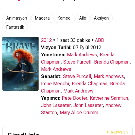
Animasyon
Macera
Komedi
Aile
Aksiyon
Fantastik
2012
• 1 saat 33 dakika •
ABD
Vizyon Tarihi:
07 Eylül 2012
Yönetmen:
Mark Andrews
,
Brenda
Chapman
,
Steve Purcell
,
Brenda Chapman
,
Mark Andrews
Senarist:
Steve Purcell
,
Mark Andrews
,
Irene Mecchi
,
Brenda Chapman
,
Brenda
Chapman
,
Mark Andrews
Yapımcı:
Pete Docter
,
Katherine Sarafian
,
John Lasseter
,
John Lasseter
,
Andrew
Stanton
,
Mary Alice Drumm