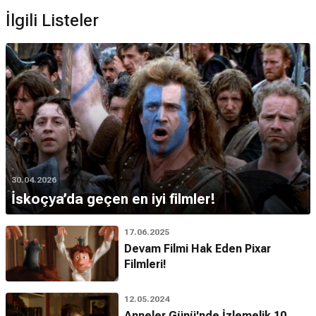
İlgili Listeler
30.04.2026
İskoçya’da geçen en iyi filmler!
17.06.2025
Devam Filmi Hak Eden Pixar
Filmleri!
12.05.2024
Anneler Günü'nde İzlemelik 10