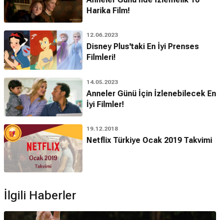
Harika Film!
12.06.2023
Disney Plus'taki En İyi Prenses
Filmleri!
14.05.2023
Anneler Günü İçin İzlenebilecek En
İyi Filmler!
19.12.2018
Netflix Türkiye Ocak 2019 Takvimi
İlgili Haberler