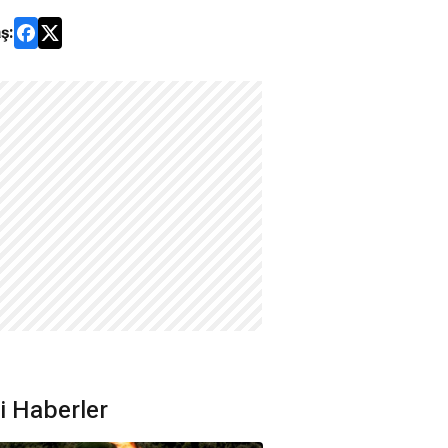
ş:
ili Haberler