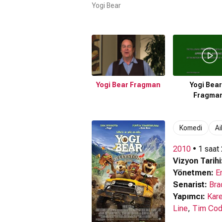
Yogi Bear
Yogi Bear Fragman
Yogi Bear
Fragman
Komedi
Ai
2010
• 1 saat
Vizyon Tarihi
Yönetmen:
E
Senarist:
Bra
Yapımcı:
Kare
Line
,
Tim Cod