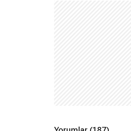
Yorumlar (187)