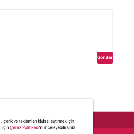
Gönder
içerik ve reklamları kişiselleştirmek için
i için
Çerez Politikası
'nı inceleyebilirsiniz.