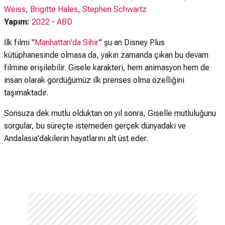
Weiss
,
Brigitte Hales
,
Stephen Schwartz
Yapım:
2022
-
ABD
İlk filmi "
Manhattan'da Sihir
" şu an Disney Plus
kütüphanesinde olmasa da, yakın zamanda çıkan bu devam
filmine erişilebilir. Gisele karakteri, hem animasyon hem de
insan olarak gördüğümüz ilk prenses olma özelliğini
taşımaktadır.
Sonsuza dek mutlu olduktan on yıl sonra, Giselle mutluluğunu
sorgular, bu süreçte istemeden gerçek dünyadaki ve
Andalasia'dakilerin hayatlarını alt üst eder.