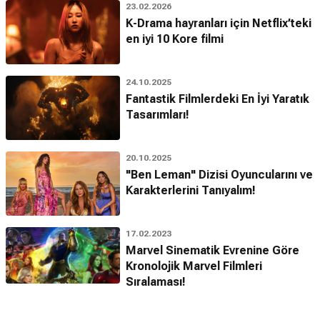
23.02.2026
K-Drama hayranları için Netflix’teki
en iyi 10 Kore filmi
24.10.2025
Fantastik Filmlerdeki En İyi Yaratık
Tasarımları!
20.10.2025
"Ben Leman" Dizisi Oyuncularını ve
Karakterlerini Tanıyalım!
17.02.2023
Marvel Sinematik Evrenine Göre
Kronolojik Marvel Filmleri
Sıralaması!