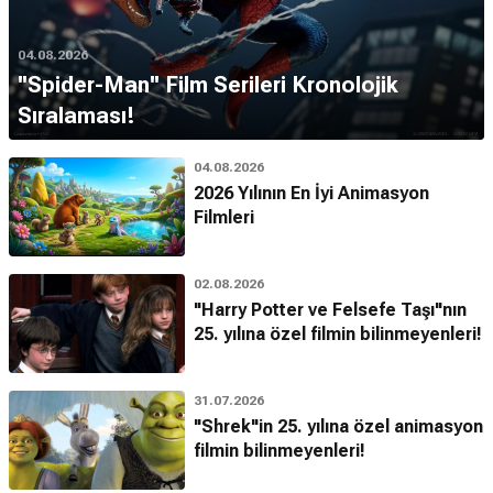
04.08.2026
''Spider-Man'' Film Serileri Kronolojik
Sıralaması!
04.08.2026
2026 Yılının En İyi Animasyon
Filmleri
02.08.2026
"Harry Potter ve Felsefe Taşı"nın
25. yılına özel filmin bilinmeyenleri!
31.07.2026
"Shrek"in 25. yılına özel animasyon
filmin bilinmeyenleri!