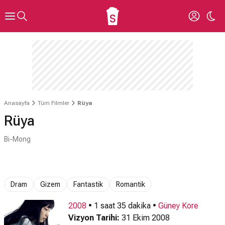
Anasayfa
Tüm Filmler
Rüya
Rüya
Bi-Mong
Dram
Gizem
Fantastik
Romantik
2008
• 1 saat 35 dakika •
Güney Kore
Vizyon Tarihi:
31 Ekim 2008