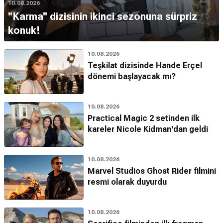
10.08.2026
''Karma'' dizisinin ikinci sezonuna sürpriz
konuk!
10.08.2026
Teşkilat dizisinde Hande Erçel
dönemi başlayacak mı?
10.08.2026
Practical Magic 2 setinden ilk
kareler Nicole Kidman'dan geldi
10.08.2026
Marvel Studios Ghost Rider filmini
resmi olarak duyurdu
10.08.2026